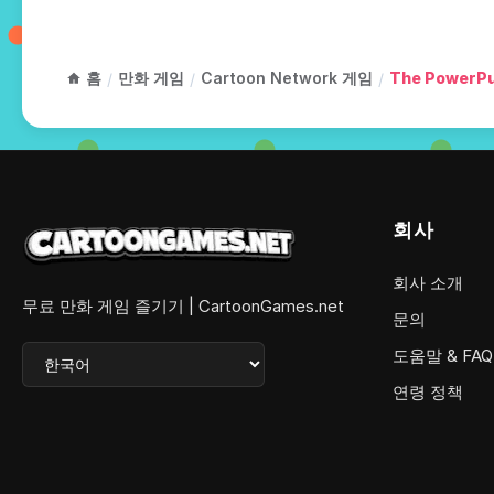
홈
만화 게임
Cartoon Network 게임
The PowerPu
/
/
/
회사
회사 소개
무료 만화 게임 즐기기 | CartoonGames.net
문의
도움말 & FAQ
연령 정책