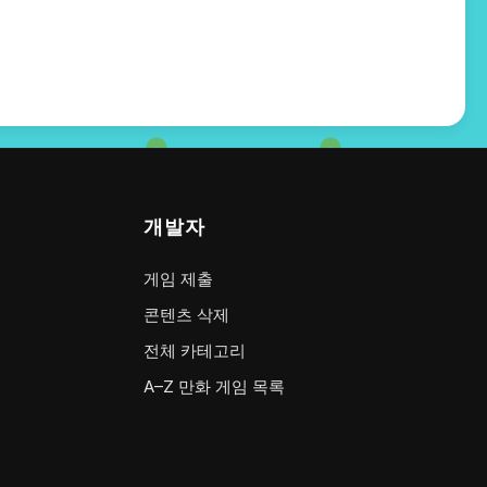
개발자
게임 제출
콘텐츠 삭제
전체 카테고리
A–Z 만화 게임 목록