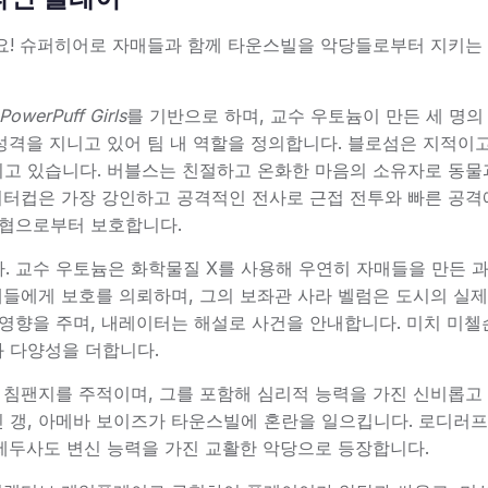
레이하세요! 슈퍼히어로 자매들과 함께 타운스빌을 악당들로부터 지키는
PowerPuff Girls
를 기반으로 하며, 교수 우토늄이 만든 세 명의
성격을 지니고 있어 팀 내 역할을 정의합니다. 블로섬은 지적이고
지고 있습니다. 버블스는 친절하고 온화한 마음의 소유자로 동물
버터컵은 가장 강인하고 공격적인 전사로 근접 전투와 빠른 공격
위협으로부터 보호합니다.
 교수 우토늄은 화학물질 X를 사용해 우연히 자매들을 만든 
매들에게 보호를 의뢰하며, 그의 보좌관 사라 벨럼은 도시의 실제
영향을 주며, 내레이터는 해설로 사건을 안내합니다. 미치 미첼
와 다양성을 더합니다.
지능적인 침팬지를 주적이며, 그를 포함해 심리적 능력을 가진 신비
, 아메바 보이즈가 타운스빌에 혼란을 일으킵니다. 로디러프 보이즈—
 세두사도 변신 능력을 가진 교활한 악당으로 등장합니다.