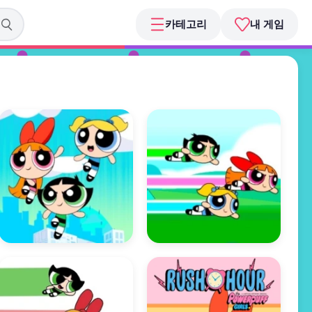
카테고리
내 게임