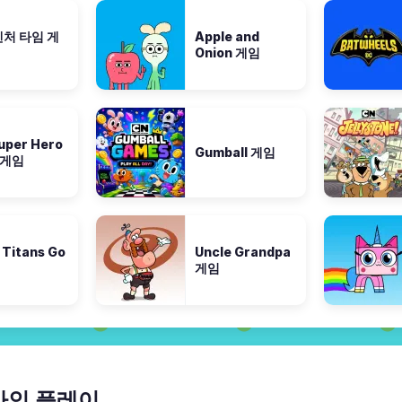
처 타임 게
Apple and
Onion 게임
uper Hero
Gumball 게임
s 게임
 Titans Go
Uncle Grandpa
게임
 온라인 플레이