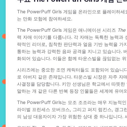
The PowerPuff Girls 게임을 온라인으로 플
는 만화 모험에 참여하세요.
The PowerPuff Girls 게임은 애니메이션 시리즈
The 
력 자매 이야기를 다룹니다. 각 자매는 독특한 능력과 
략적인 리더로, 침착한 판단력과 얼음 기반 능력을 가
통하는 능력과 강력한 음파 공격을 지니고 있습니다. 
화되어 있습니다. 이들은 함께 타운스빌을 끊임없는 
시리즈에는 중요한 조연 캐릭터들도 포함되어 있습니다.
로 아버지 같은 존재입니다. 타운스빌 시장은 자주 자
사결정을 담당합니다. 키안 선생님은 학교에서 따뜻한 
말하는 개 같은 다른 반복 등장 인물들은 세계에 유머
The PowerPuff Girls는 모조 조조라는 매우 
라이벌 프린세스 모버크스, 그리고 퍼지 럼킨스, 갱그린 갱
의 남성 대응자이자 가장 위험한 상대 중 하나입니다.