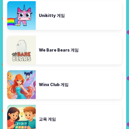
Unikitty 게임
We Bare Bears 게임
Winx Club 게임
교육 게임