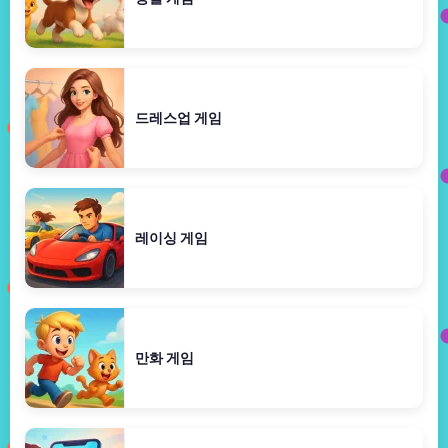
드레스업 게임
레이싱 게임
만화 게임