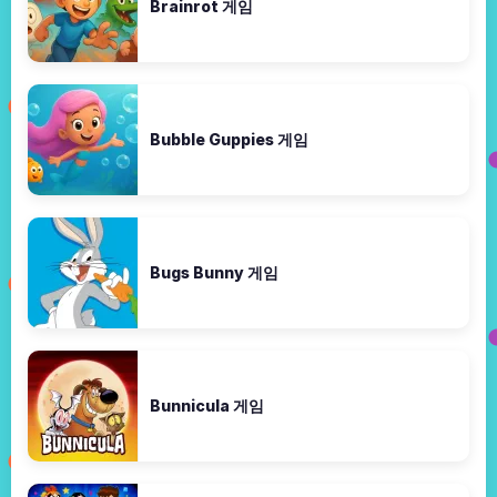
Brainrot 게임
Bubble Guppies 게임
Bugs Bunny 게임
Bunnicula 게임