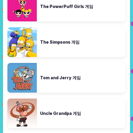
The PowerPuff Girls 게임
The Simpsons 게임
Tom and Jerry 게임
Uncle Grandpa 게임