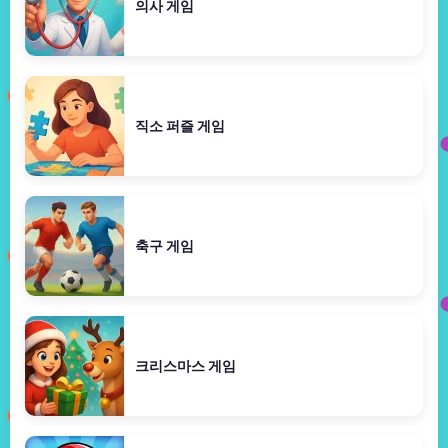
의사 게임
직소 퍼즐 게임
축구 게임
크리스마스 게임