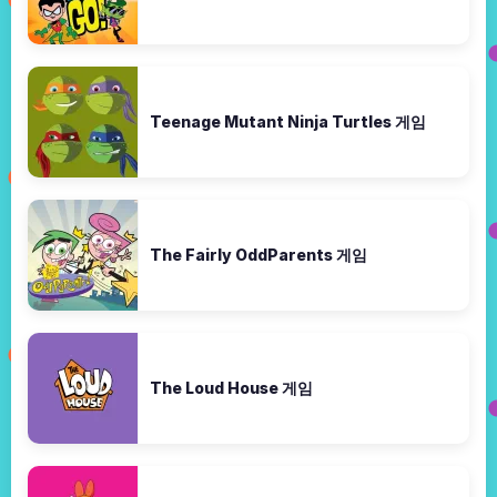
Teenage Mutant Ninja Turtles 게임
The Fairly OddParents 게임
The Loud House 게임