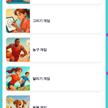
그리기 게임
농구 게임
달리기 게임
동물 게임