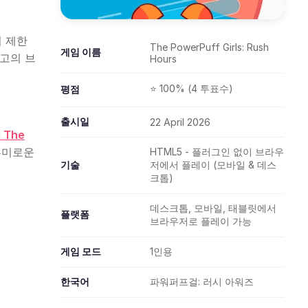
서 제한
The PowerPuff Girls: Rush
게임 이름
최고의 브
Hours
⭐ 100% (4 투표수)
평점
출시일
22 April 2026
d The
흥미로운
HTML5 - 플러그인 없이 브라우
기술
저에서 플레이 (모바일 & 데스
크톱)
데스크톱, 모바일, 태블릿에서
플랫폼
브라우저로 플레이 가능
게임 모드
1인용
한국어
파워퍼프걸: 러시 아워즈