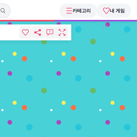
카테고리
내 게임
광고