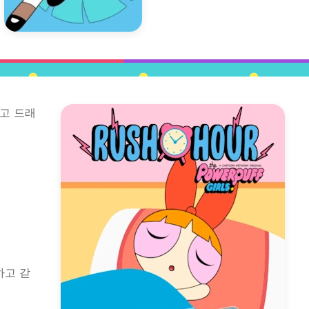
하고 드래
하고 갇