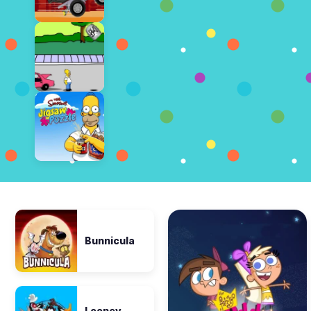
Bunnicula
Looney