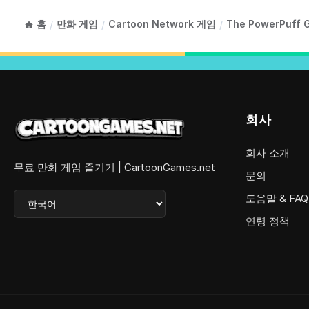
홈
만화 게임
Cartoon Network 게임
The PowerPuff 
/
/
/
회사
회사 소개
무료 만화 게임 즐기기 | CartoonGames.net
문의
도움말 & FAQ
연령 정책