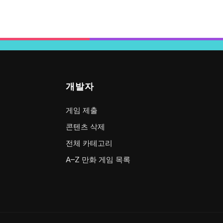
개발자
게임 제출
콘텐츠 삭제
전체 카테고리
A–Z 만화 게임 목록