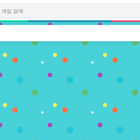
s: Rush Hours
표수)
레이