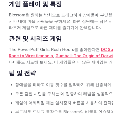
게임 플레이 및 특징
Blossom을 원하는 방향으로 드래그하여 장애물에 부딪힐
시간 내에 마을 사람들을 구하세요. 화면 상단에는 남은 시간
라우저 게임으로 빠른 재미를 즐기기에 완벽합니다.
관련 및 시리즈 게임
The PowerPuff Girls: Rush Hours를 좋아한다면
DC Su
Race to Wrestlemania
,
Gumball: The Origin of Darw
타이틀도 시도해 보세요. 이 게임들은 더 많은 재미있는 
팁 및 전략
장애물을 피하고 이동 횟수를 절약하기 위해 신중하게
모든 갇힌 시민을 구하는 데 집중하여 레벨을 성공적으
게임이 어려워질 때는 일시정지 버튼을 사용하여 전략
부드러운 드래그 동작으로 Blossom의 비행을 연습하