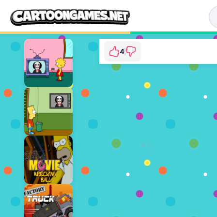
4
The PowerPuff Girl
⭐ 100% (4 투
지금 플
광고