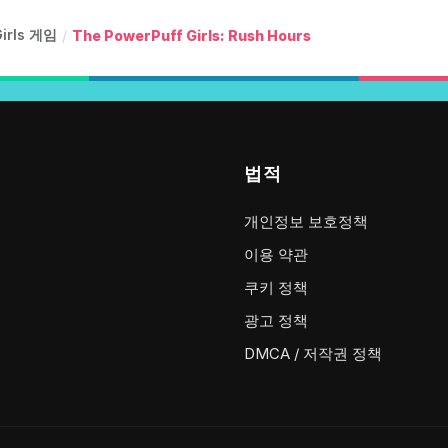
Girls 게임
/
The PowerPuff Girls: Rush Hours
법적
개인정보 보호정책
이용 약관
쿠키 정책
광고 정책
DMCA / 저작권 정책