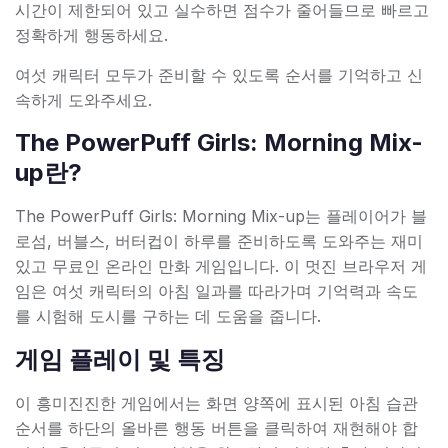
시간이 제한되어 있고 실수하면 점수가 줄어들므로 빠르고
정확하게 행동하세요.
여섯 캐릭터 모두가 준비할 수 있도록 순서를 기억하고 신
속하게 도와주세요.
The PowerPuff Girls: Morning Mix-
up란?
The PowerPuff Girls: Morning Mix-up는 플레이어가 블
로섬, 버블스, 버터컵이 하루를 준비하도록 도와주는 재미
있고 무료인 온라인 만화 게임입니다. 이 멋진 브라우저 게
임은 여섯 캐릭터의 아침 일과를 따라가며 기억력과 속도
를 시험해 도시를 구하는 데 도움을 줍니다.
게임 플레이 및 특징
이 흥미진진한 게임에서는 화면 양쪽에 표시된 아침 습관
순서를 하단의 올바른 행동 버튼을 클릭하여 재현해야 합