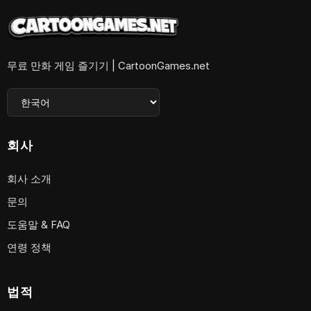
무료 만화 게임 즐기기 | CartoonGames.net
회사
회사 소개
문의
도움말 & FAQ
연령 정책
법적