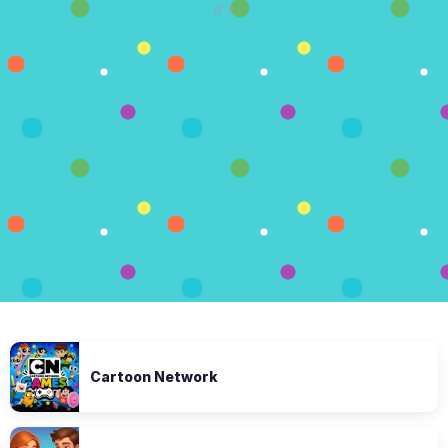
광고
Cartoon Network