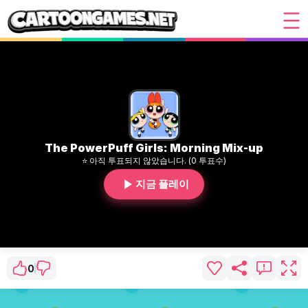
The PowerPuff Girls: Morning Mix-up
⭐ 아직 투표되지 않았습니다. (0 투표수)
지금 플레이
0