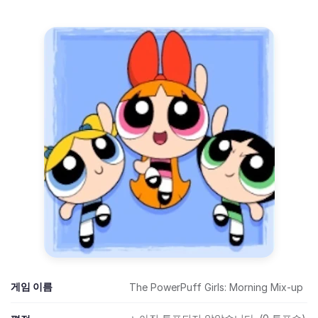
게임 이름
The PowerPuff Girls: Morning Mix-up