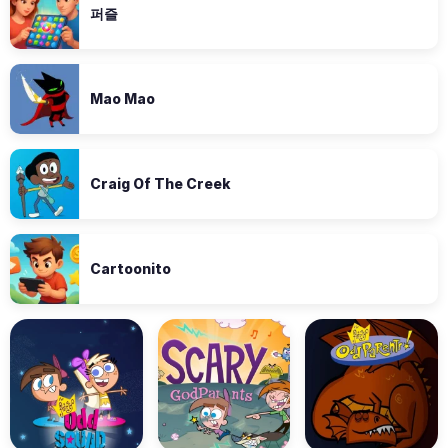
퍼즐
Mao Mao
Craig Of The Creek
Cartoonito