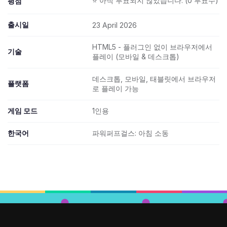
⭐ 아직 투표되지 않았습니다. (0 투표수)
평점
출시일
23 April 2026
HTML5 - 플러그인 없이 브라우저에서
기술
플레이 (모바일 & 데스크톱)
데스크톱, 모바일, 태블릿에서 브라우저
플랫폼
로 플레이 가능
게임 모드
1인용
한국어
파워퍼프걸스: 아침 소동