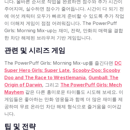
니다. 올바른 순서로 작업을 완료하면 점수와 추가 시간이
주어지며, 실수하면 점수가 줄어듭니다. 시간이 다 되기 전
에 여섯 캐릭터 모두가 빠르게 준비할 수 있도록 추가 작업
이 더해져 게임이 점점 어려워집니다. The PowerPuff
Girls: Morning Mix-up는 재미, 전략, 만화의 매력을 결합
한 차단 해제된 브라우저 기반 게임입니다.
관련 및 시리즈 게임
The PowerPuff Girls: Morning Mix-up를 즐긴다면
DC
Super Hero Girls: Super Late
,
Scooby-Doo: Scooby
Doo and The Race to Wrestlemania
,
Gumball: The
Origin of Darwin
, 그리고
The PowerPuff Girls: Mech
Mayhem
같은 다른 흥미로운 타이틀도 시도해 보세요. 이
게임들은 좋아하는 만화 영웅들과 함께 더 많은 재미를 제
공하며 무료 온라인 차단 해제 형식으로 즐거움을 이어갑
니다.
팁 및 전략