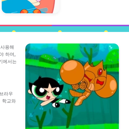
 사용해
야 하며,
기기에서는
 브라우
며 학교와