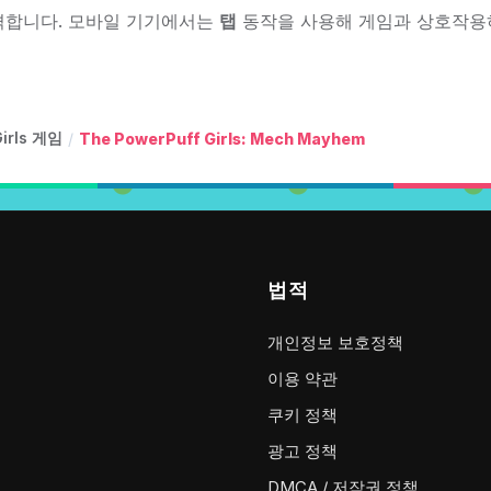
격합니다. 모바일 기기에서는
탭
동작을 사용해 게임과 상호작용
Girls 게임
/
The PowerPuff Girls: Mech Mayhem
법적
개인정보 보호정책
이용 약관
쿠키 정책
광고 정책
DMCA / 저작권 정책