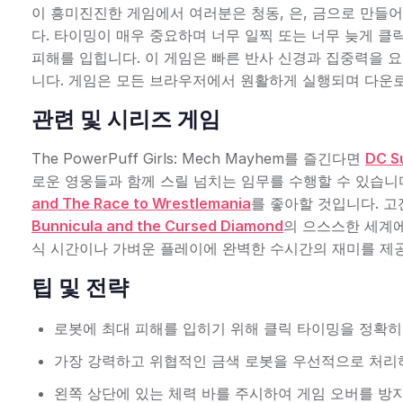
이 흥미진진한 게임에서 여러분은 청동, 은, 금으로 만들
다. 타이밍이 매우 중요하며 너무 일찍 또는 너무 늦게 
피해를 입힙니다. 이 게임은 빠른 반사 신경과 집중력을 
니다. 게임은 모든 브라우저에서 원활하게 실행되며 다운로
관련 및 시리즈 게임
The PowerPuff Girls: Mech Mayhem를 즐긴다면
DC Su
로운 영웅들과 함께 스릴 넘치는 임무를 수행할 수 있습
and The Race to Wrestlemania
를 좋아할 것입니다. 
Bunnicula and the Cursed Diamond
의 으스스한 세계에
식 시간이나 가벼운 플레이에 완벽한 수시간의 재미를 제
팁 및 전략
로봇에 최대 피해를 입히기 위해 클릭 타이밍을 정확히
가장 강력하고 위협적인 금색 로봇을 우선적으로 처리
왼쪽 상단에 있는 체력 바를 주시하여 게임 오버를 방