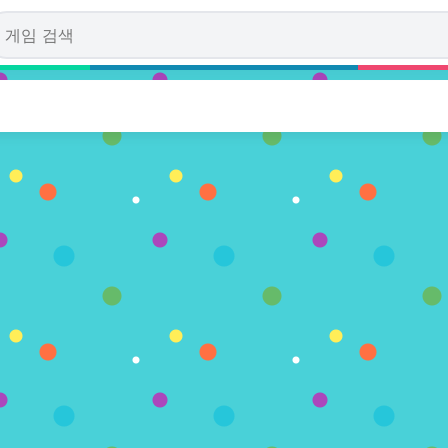
ls: Mech Mayhem
다. (0 투표수)
플레이