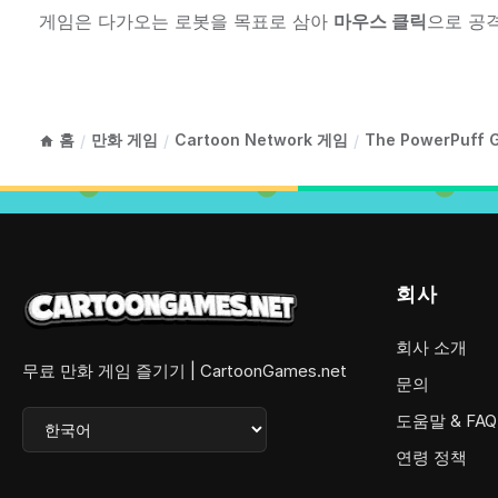
게임은 다가오는 로봇을 목표로 삼아
마우스 클릭
으로 공
홈
만화 게임
Cartoon Network 게임
The PowerPuff 
/
/
/
회사
회사 소개
무료 만화 게임 즐기기 | CartoonGames.net
문의
도움말 & FAQ
연령 정책