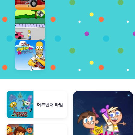
어드벤처 타임