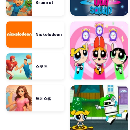
Brainrot
Nickelodeon
스포츠
드레스업