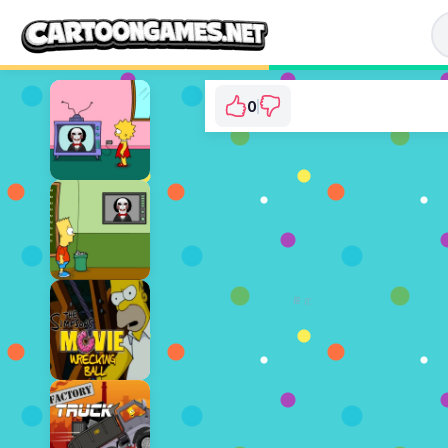
0
The PowerPuff Gir
⭐ 아직 투표되지 않았습니
지금 
광고