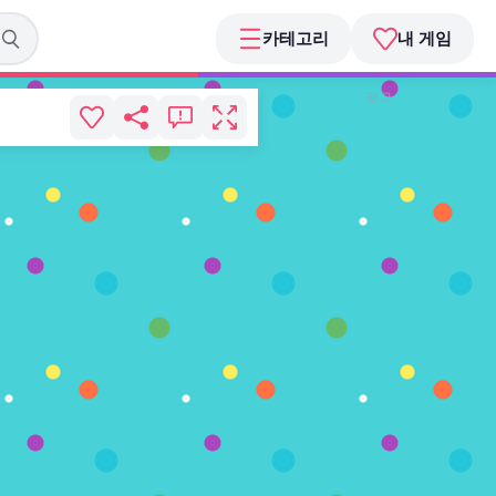
카테고리
내 게임
광고