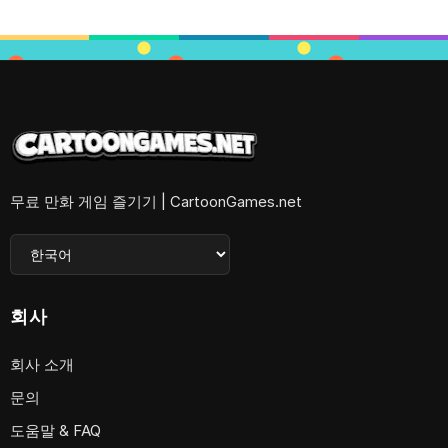
무료 만화 게임 즐기기 | CartoonGames.net
회사
회사 소개
문의
도움말 & FAQ