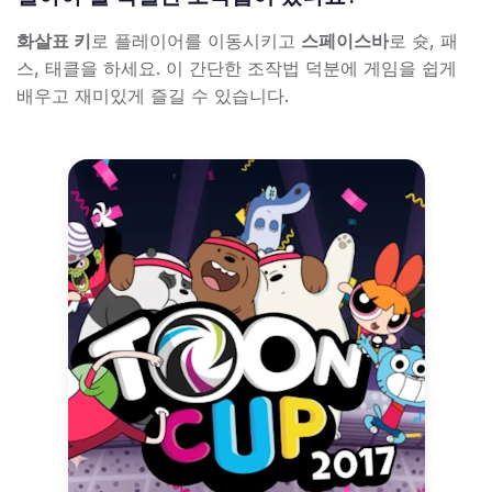
화살표 키
로 플레이어를 이동시키고
스페이스바
로 슛, 패
스, 태클을 하세요. 이 간단한 조작법 덕분에 게임을 쉽게
배우고 재미있게 즐길 수 있습니다.