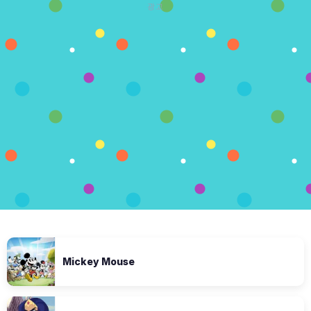
광고
Mickey Mouse