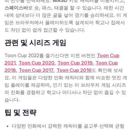
의 선수를 선택하세요.
WASD
키로 캐릭터를 이동시키고,
스페이스바
로 슛, 패스, 태클을 할 수 있습니다. 제한 시간
내에 상대보다 더 많은 골을 넣어 경기를 승리하세요. 이 게
임은 브라우저에서 플레이하도록 설계되어 학교나 집에서
도 차단 없이 쉽게 접근할 수 있습니다.
관련 및 시리즈 게임
Toon Cup 2022를 즐기신다면 이전 버전인
Toon Cup
2021
,
Toon Cup 2020
,
Toon Cup 2019
,
Toon Cup
2018
,
Toon Cup 2017
,
Toon Cup 2016
도 확인해 보세
요. 이 게임들은 다양한 만화 캐릭터와 함께 비슷한 멋진 게
임 플레이를 제공하며, 인기 있는 이 브라우저 게임 시리즈
의 진화를 경험하고 학교나 어디서나 차단 없이 즐길 수 있
습니다.
팁 및 전략
다양한 만화에서 강력한 캐릭터를 골고루 선택해 균형