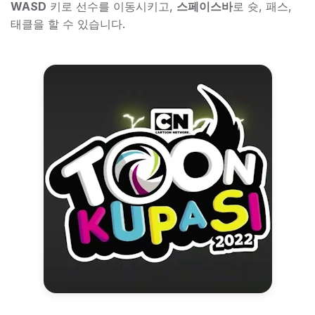
WASD
키로 선수를 이동시키고,
스페이스바
로 슛, 패스,
태클을 할 수 있습니다.