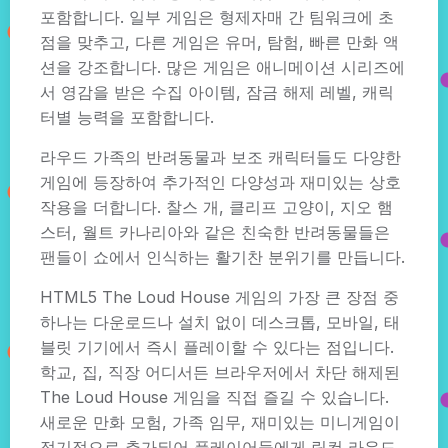
포함합니다. 일부 게임은 형제자매 간 팀워크에 초
점을 맞추고, 다른 게임은 유머, 탐험, 빠른 만화 액
션을 강조합니다. 많은 게임은 애니메이션 시리즈에
서 영감을 받은 수집 아이템, 잠금 해제 레벨, 캐릭
터별 능력을 포함합니다.
라우드 가족의 반려동물과 보조 캐릭터들도 다양한
게임에 등장하여 추가적인 다양성과 재미있는 상호
작용을 더합니다. 찰스 개, 클리프 고양이, 지오 햄
스터, 월트 카나리아와 같은 친숙한 반려동물들은
팬들이 쇼에서 인식하는 활기찬 분위기를 만듭니다.
HTML5 The Loud House 게임의 가장 큰 장점 중
하나는 다운로드나 설치 없이 데스크톱, 모바일, 태
블릿 기기에서 즉시 플레이할 수 있다는 점입니다.
학교, 집, 직장 어디서든 브라우저에서 차단 해제된
The Loud House 게임을 직접 즐길 수 있습니다.
새로운 만화 모험, 가족 임무, 재미있는 미니게임이
정기적으로 추가되어 플레이어들에게 링컨 라우드