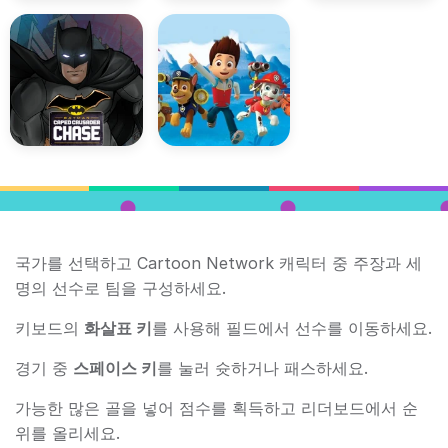
국가를 선택하고 Cartoon Network 캐릭터 중 주장과 세
명의 선수로 팀을 구성하세요.
키보드의
화살표 키
를 사용해 필드에서 선수를 이동하세요.
경기 중
스페이스 키
를 눌러 슛하거나 패스하세요.
가능한 많은 골을 넣어 점수를 획득하고 리더보드에서 순
위를 올리세요.