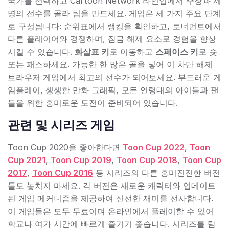
국가를 선택하고 Cartoon Network 라인업에서 주장과 세
명의 선수를 골라 팀을 만드세요. 게임은 세 가지 주요 단계
로 구성됩니다: 순위표에서 랭킹을 확인하고, 토너먼트에서
다른 플레이어와 경쟁하며, 잠금 해제 요소로 경험을 향상
시킬 수 있습니다.
화살표 키
로 이동하고
스페이스 키
로 슛
또는 패스하세요. 가능한 한 많은 골을 넣어 이 차단 해제
브라우저 게임에서 최고의 선수가 되어보세요. 부드러운 게
임플레이, 생생한 만화 그래픽, 모든 연령대의 아이들과 팬
들을 위한 흥미로운 도전이 준비되어 있습니다.
관련 및 시리즈 게임
Toon Cup 2020을 좋아한다면
Toon Cup 2022
,
Toon
Cup 2021
,
Toon Cup 2019
,
Toon Cup 2018
,
Toon Cup
2017
,
Toon Cup 2016
등 시리즈의 다른 흥미진진한 버전
들도 놓치지 마세요. 각 버전은 새로운 캐릭터와 업데이트
된 게임 메커니즘을 제공하여 신선한 재미를 선사합니다.
이 게임들은 모두 무료이며 온라인에서 플레이할 수 있어
학교나 여가 시간에 빠르게 즐기기 좋습니다. 시리즈를 탐