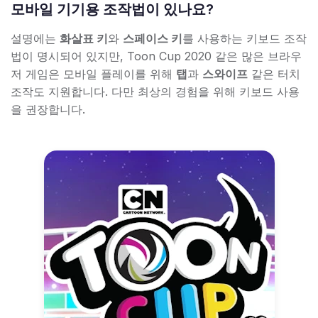
모바일 기기용 조작법이 있나요?
설명에는
화살표 키
와
스페이스 키
를 사용하는 키보드 조작
법이 명시되어 있지만, Toon Cup 2020 같은 많은 브라우
저 게임은 모바일 플레이를 위해
탭
과
스와이프
같은 터치
조작도 지원합니다. 다만 최상의 경험을 위해 키보드 사용
을 권장합니다.