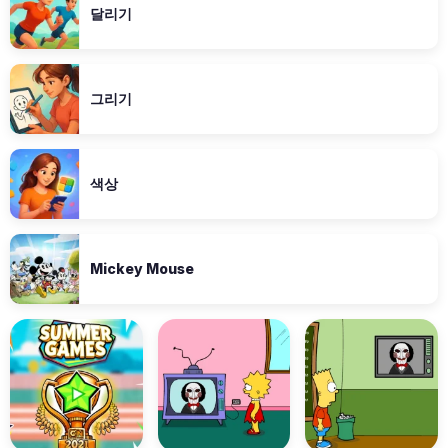
달리기
그리기
색상
Mickey Mouse