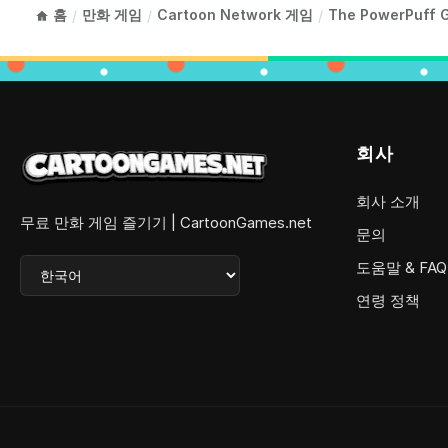
홈
만화 게임
Cartoon Network 게임
The PowerPuff 
/
/
/
회사
회사 소개
무료 만화 게임 즐기기 | CartoonGames.net
문의
도움말 & FAQ
연령 정책