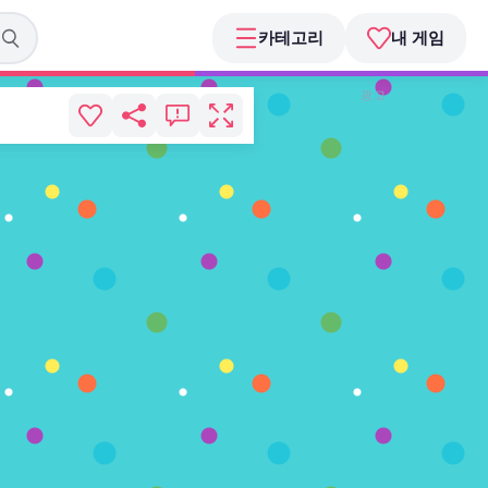
카테고리
내 게임
광고