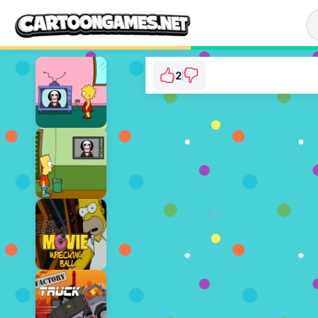
2
The PowerPuff Girl
⭐ 100% 
지금
광고