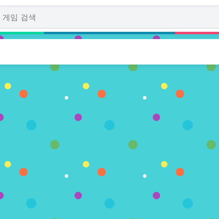
s: Unordinary Week
(2 투표수)
 플레이