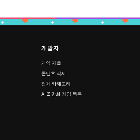
개발자
게임 제출
콘텐츠 삭제
전체 카테고리
A–Z 만화 게임 목록