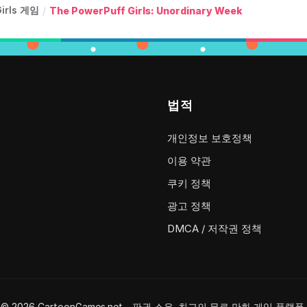
Girls 게임
/
The PowerPuff Girls: Unordinary Week
법적
개인정보 보호정책
이용 약관
쿠키 정책
광고 정책
DMCA / 저작권 정책
© 2026 CartoonGames.net - 판권 소유. 최고의 무료 만화 게임 플랫폼.