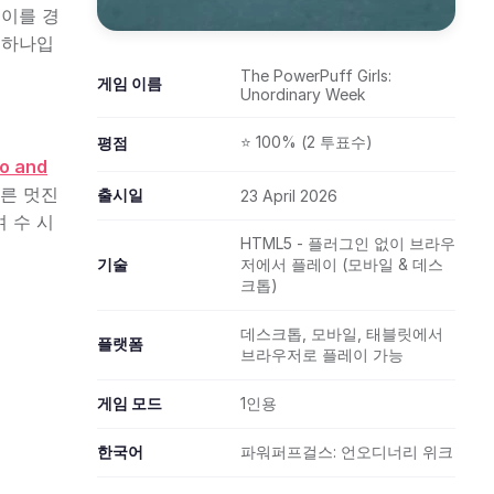
레이를 경
 하나입
The PowerPuff Girls:
게임 이름
Unordinary Week
⭐ 100% (2 투표수)
평점
o and
른 멋진
출시일
23 April 2026
 수 시
HTML5 - 플러그인 없이 브라우
기술
저에서 플레이 (모바일 & 데스
크톱)
데스크톱, 모바일, 태블릿에서
플랫폼
브라우저로 플레이 가능
게임 모드
1인용
한국어
파워퍼프걸스: 언오디너리 위크