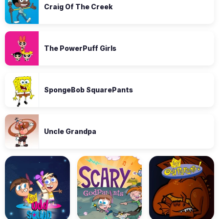
Craig Of The Creek
The PowerPuff Girls
SpongeBob SquarePants
Uncle Grandpa