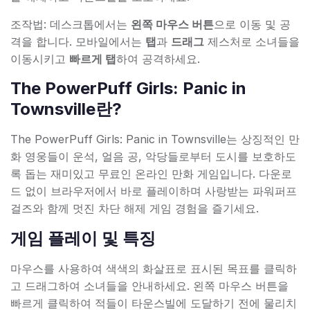
조작법: 데스크톱에서는
왼쪽 마우스 버튼
으로 이동 및 공
격을 합니다. 모바일에서는
탭
과
드래그
제스처로 소녀들을
이동시키고
빠르게 탭
하여 공격하세요.
The PowerPuff Girls: Panic in
Townsville란?
The PowerPuff Girls: Panic in Townsville는 상징적인 만
화 영웅들이 운석, 얼음 공, 악당들로부터 도시를 보호하도
록 돕는 재미있고 무료인 온라인 만화 게임입니다. 다운로
드 없이 브라우저에서 바로 플레이하며 사랑받는 파워퍼프
걸즈와 함께 멋진 차단 해제 게임 경험을 즐기세요.
게임 플레이 및 특징
마우스를 사용하여 색색의 화살표로 표시된 목표를 클릭하
고 드래그하여 소녀들을 안내하세요. 왼쪽 마우스 버튼을
빠르게 클릭하여 적들이 타운스빌에 도달하기 전에 물리치