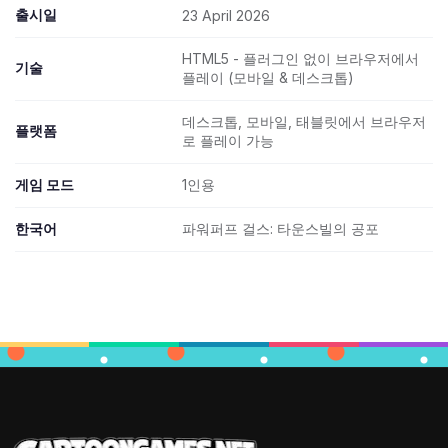
출시일
23 April 2026
HTML5 - 플러그인 없이 브라우저에서
기술
플레이 (모바일 & 데스크톱)
데스크톱, 모바일, 태블릿에서 브라우저
플랫폼
로 플레이 가능
게임 모드
1인용
한국어
파워퍼프 걸스: 타운스빌의 공포