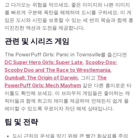
고 다가오는 위협을 막으세요. 좋은 이미지와 나쁜 이미지
를 빠르게 구분해 폭탄을 해체하여 도시를 구하세요. 이 게
임은 도시와 시민을 보호할 수 있는 세 번의 목숨과 함께 흥
미진진한 액션과 도전을 제공합니다.
관련 및 시리즈 게임
The PowerPuff Girls: Panic in Townsville를 즐긴다면
DC Super Hero Girls: Super Late
,
Scooby-Doo:
Scooby Doo and The Race to Wrestlemania
,
Gumball: The Origin of Darwin
, 그리고
The
PowerPuff Girls: Mech Mayhem
같은 다른 흥미로운 타
이틀도 확인해 보세요. 이 브라우저 게임들은 좋아하는 캐
릭터들과 함께 최고의 재미를 제공하며 언제든지 쉽게 플
레이할 수 있도록 무료이자 차단 해제 상태입니다.
팁 및 전략
도시 근처의 운석을 막기 위해 큰 빨간 화살표를 주의