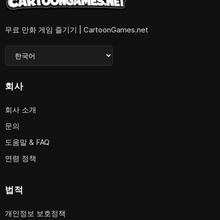
무료 만화 게임 즐기기 | CartoonGames.net
회사
회사 소개
문의
도움말 & FAQ
연령 정책
법적
개인정보 보호정책