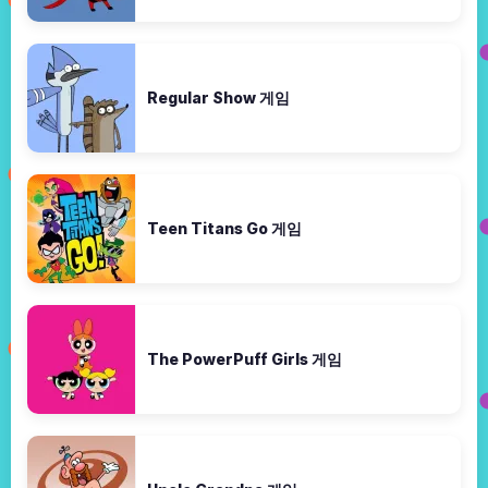
Regular Show 게임
Teen Titans Go 게임
The PowerPuff Girls 게임