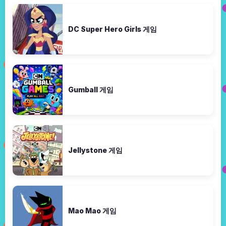
DC Super Hero Girls 게임
Gumball 게임
Jellystone 게임
Mao Mao 게임