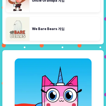
Uncle Grandpa 게임
We Bare Bears 게임