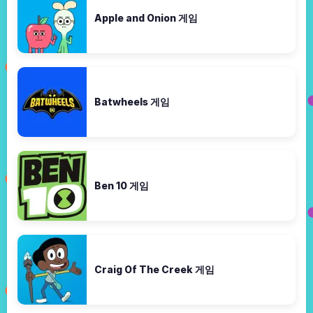
Apple and Onion 게임
Batwheels 게임
Ben 10 게임
Craig Of The Creek 게임