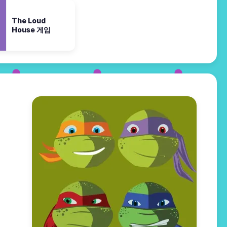
The Loud
House 게임