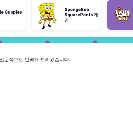
SpongeBob
le Guppies
SquarePants 게
임
 전문적으로 번역해 드리겠습니다.