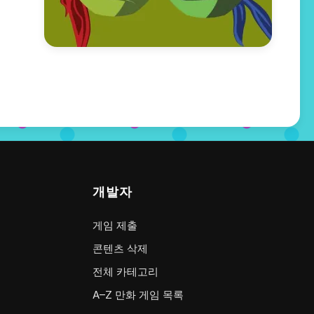
개발자
게임 제출
콘텐츠 삭제
전체 카테고리
A–Z 만화 게임 목록