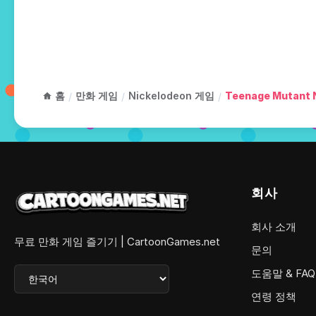
홈
만화 게임
Nickelodeon 게임
Teenage Mutant N
/
/
/
회사
회사 소개
무료 만화 게임 즐기기 | CartoonGames.net
문의
도움말 & FAQ
연령 정책