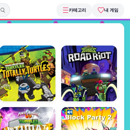
카테고리
내 게임