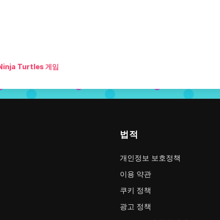
inja Turtles 게임
법적
개인정보 보호정책
이용 약관
쿠키 정책
광고 정책