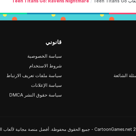
ب Teen Titans Go
/
Teen Titans Go: Ravens Nightmare
قانوني
سياسة الخصوصية
شروط الاستخدام
ئلة الشائعة
سياسة ملفات تعريف الارتباط
سياسة الإعلانات
سياسة حقوق النشر DMCA