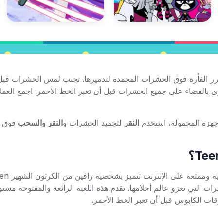
مرر الفأرة فوق الحشرات المجمدة لتدميرها. تجنب لمس الحشرات قبل
ى بالقضاء على جميع الحشرات قبل أن تعبر الخط الأحمر. اجمع العم
أجهزة المحمولة، استخدم
النقر
لتجميد الحشرات و
النقر والسحب
فوق
Teen Titans Go: Ravens Nightmare هي لعبة متصفح مجانية و
الحشرات التي تغزو عالم أحلامها. تقدم هذه اللعبة الرائعة والمفتوحة مست
قات الكابوس قبل أن تعبر الخط الأحمر.