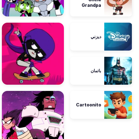
Grandpa
ديزني
باتمان
Cartoonito