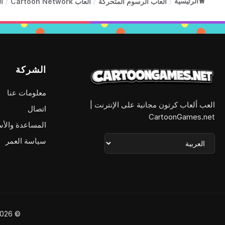
الرئيسية
/
ألعاب الرسوم المتحركة
/
ألعاب Cartoon Network
/
ألعا
الشركة
معلومات عنا
العب ألعاب كرتون مجانية على الإنترنت |
اتصال
CartoonGames.net
المساعدة والأس
سياسة العمر
© 2026 CartoonGames.net - جميع الحقوق محفوظة. أفضل منصة مجانية لألعاب الكرتون.