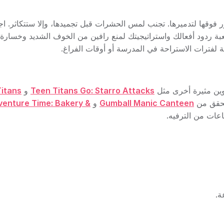
 فوقها لتدميرها. تجنب لمس الحشرات قبل تجميدها، وإلا ستتكاثر. اج
عبة ردود أفعالك واستراتيجيتك لمنع رافين من الخوف الشديد وخسارة
ة لفترات الاستراحة في المدرسة أو أوقات الفراغ.
Teen Titans Go: Starro Attacks
و
itans
 تحقق من
Gumball Manic Canteen
و
enture Time: Bakery &
اعات من الترفيه.
ة.