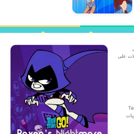
لات على
ممتعة على الإنترنت تتميز بشخصية رافين من الكرتون الشهير Teen
ويات