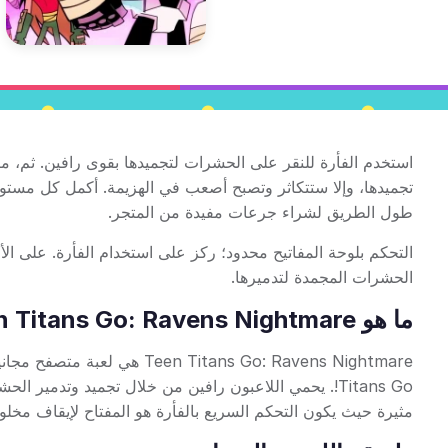
استخدم الفأرة للنقر على الحشرات لتجميدها بقوى رافين. ثم، 
تجميدها، وإلا ستتكاثر وتصبح أصعب في الهزيمة. أكمل كل مستو
طول الطريق لشراء جرعات مفيدة من المتجر.
التحكم بلوحة المفاتيح محدود؛ ركز على استخدام الفأرة. على ال
الحشرات المجمدة لتدميرها.
ما هو Teen Titans Go: Ravens Nightmare؟
Titans Go!. يحمي اللاعبون رافين من خلال تجميد وتدمير 
مثيرة حيث يكون التحكم السريع بالفأرة هو المفتاح لإيقاف مخلو