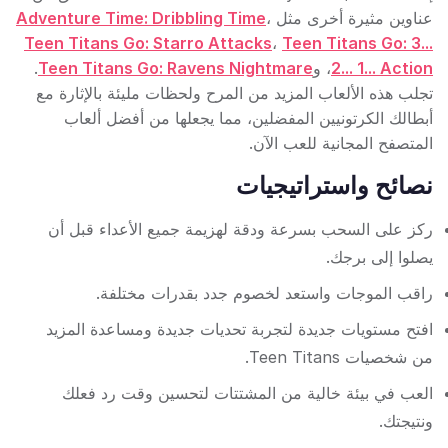
عناوين مثيرة أخرى مثل
،
Adventure Time: Dribbling Time
Teen Titans Go: Starro Attacks
،
Teen Titans Go: 3...
2... 1... Action
، و
Teen Titans Go: Ravens Nightmare
.
تجلب هذه الألعاب المزيد من المرح ولحظات مليئة بالإثارة مع
أبطالك الكرتونيين المفضلين، مما يجعلها من أفضل ألعاب
المتصفح المجانية للعب الآن.
نصائح واستراتيجيات
ركز على السحب بسرعة ودقة لهزيمة جميع الأعداء قبل أن
يصلوا إلى برجك.
راقب الموجات واستعد لخصوم جدد بقدرات مختلفة.
افتح مستويات جديدة لتجربة تحديات جديدة ومساعدة المزيد
من شخصيات Teen Titans.
العب في بيئة خالية من المشتتات لتحسين وقت رد فعلك
ونتيجتك.