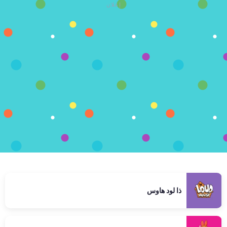
إعلان
ذا لود هاوس