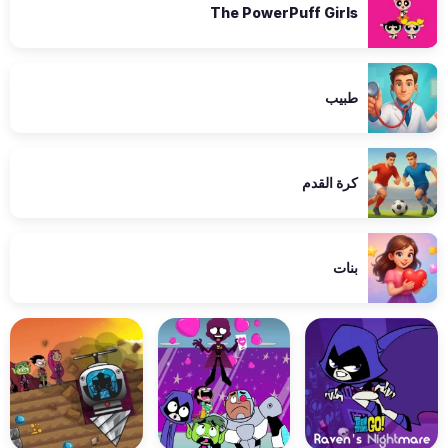
The PowerPuff Girls
طبيب
كرة القدم
بنات