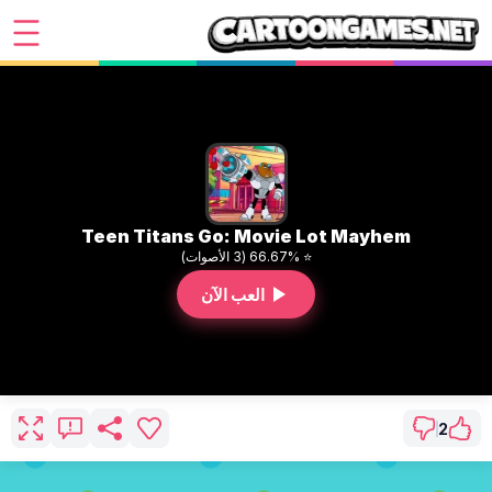
Teen Titans Go: Movie Lot Mayhem
⭐ 66.67% (3 الأصوات)
العب الآن
2