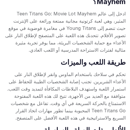
Mayhem؟
ادخل إلى عالم Teen Titans Go: Movie Lot Mayhem
المثير، وهي لعبة كرتونية مجانية ممتعة ورائعة على الإنترنت
حيث تنضم إلى Young Titans في مغامرة فوضوية في موقع
تصوير الأفلام. تتحدىك هذه اللعبة على المتصفح لإطلاق النار على
الأعداء مع حماية الشخصيات البريئة، مما يوفر تجربة مثيرة
مثالية لفترات الاستراحة المدرسية أو اللعب العادي.
طريقة اللعب والميزات
تحكم في سلاحك باستخدام الماوس وانقر لإطلاق النار على
الأعداء الشريرين. تجنب إصابة الشخصيات الطيبة للحفاظ على
استمرار اللعبة واستهدف البلاطات المكافأة لتمديد وقت اللعب.
متوافقة مع العديد من الأجهزة، تتيح لك هذه اللعبة المفتوحة
الاستمتاع بالحركة السريعة في أي وقت. تفاعل مع شخصيات
Teen Titans Go المحبوبة بينما تطور مهارات اتخاذ القرار
السريع والاستراتيجية في هذه اللعبة الأفضل على المتصفح.