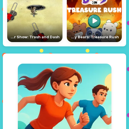
Regular Show: Trash and Dash
We Baby Bears: Treasure Rush