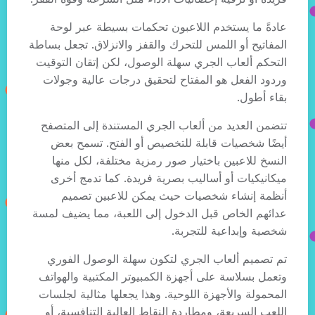
عادةً ما يستخدم اللاعبون تحكمات بسيطة عبر لوحة
المفاتيح أو اللمس للتحرك والقفز والانزلاق. تجعل بساطة
التحكم ألعاب الجري سهلة الوصول، لكن إتقان التوقيت
وردود الفعل هو المفتاح لتحقيق درجات عالية وجولات
بقاء أطول.
تتضمن العديد من ألعاب الجري المستندة إلى المتصفح
أيضًا شخصيات قابلة للتخصيص أو الفتح. تسمح بعض
النسخ للاعبين باختيار صور رمزية مختلفة، لكل منها
ميكانيكيات أو أساليب بصرية فريدة. كما تدمج أخرى
أنظمة إنشاء شخصيات حيث يمكن للاعبين تصميم
عدائهم الخاص قبل الدخول إلى اللعبة، مما يضيف لمسة
شخصية وإبداعية للتجربة.
تم تصميم ألعاب الجري لتكون سهلة الوصول الفوري
وتعمل بسلاسة على أجهزة الكمبيوتر المكتبية والهواتف
المحمولة والأجهزة اللوحية. وهذا يجعلها مثالية لجلسات
اللعب السريعة، ومطاردة النقاط العالية التنافسية، أو