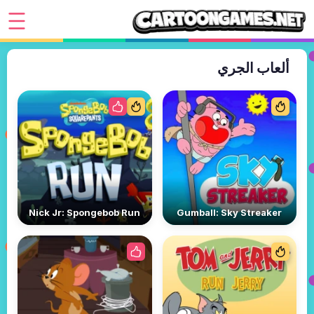
ألعاب الجري
Nick Jr: Spongebob Run
Gumball: Sky Streaker