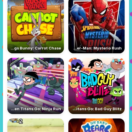
Bugs Bunny: Carrot Chase
Spider-Man: Mysterio Rush
Teen Titans Go: Ninja Run
Teen Titans Go: Bad Guy Blitz