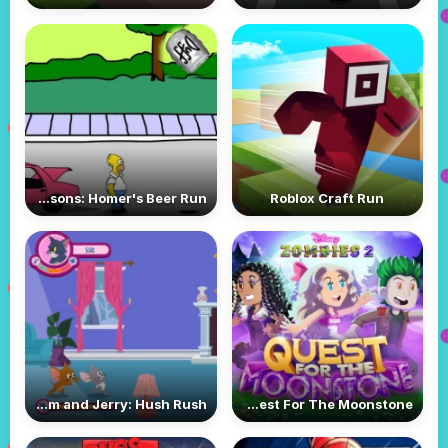
The Simpsons: Homer's Beer Run
Roblox Craft Run
Tom and Jerry: Hush Rush
Disney Zombies 2: Quest For The Moonstone