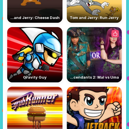
Tom and Jerry: Cheese Dash
Tom and Jerry: Run Jerry
Gravity Guy
Descendants 2: Mal vs Uma