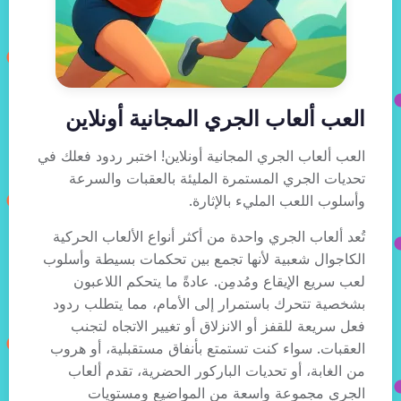
العب ألعاب الجري المجانية أونلاين
العب ألعاب الجري المجانية أونلاين! اختبر ردود فعلك في
تحديات الجري المستمرة المليئة بالعقبات والسرعة
وأسلوب اللعب المليء بالإثارة.
تُعد ألعاب الجري واحدة من أكثر أنواع الألعاب الحركية
الكاجوال شعبية لأنها تجمع بين تحكمات بسيطة وأسلوب
لعب سريع الإيقاع ومُدمِن. عادةً ما يتحكم اللاعبون
بشخصية تتحرك باستمرار إلى الأمام، مما يتطلب ردود
فعل سريعة للقفز أو الانزلاق أو تغيير الاتجاه لتجنب
العقبات. سواء كنت تستمتع بأنفاق مستقبلية، أو هروب
من الغابة، أو تحديات الباركور الحضرية، تقدم ألعاب
الجري مجموعة واسعة من المواضيع ومستويات