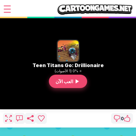
Teen Titans Go: Drillionaire
⭐ 0% (1 الأصوات)
العب الآن
0