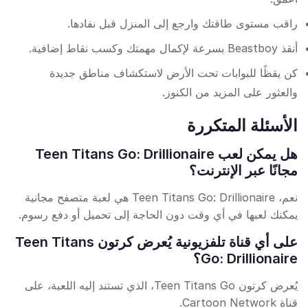
راقب مستوى طاقتك وارجع إلى المنزل قبل نفادها.
أنقذ Beastboy بسرعة لإكمال مهمتك وكسب نقاط إضافية.
كن يقظًا للبوابات تحت الأرض لاستكشاف مناطق جديدة
والعثور على المزيد من الكنوز.
الأسئلة المتكررة
هل يمكن لعب Teen Titans Go: Drillionaire
مجانًا عبر الإنترنت؟
نعم، Teen Titans Go: Drillionaire هي لعبة متصفح مجانية
يمكنك لعبها في أي وقت دون الحاجة إلى تحميل أو دفع رسوم.
على أي قناة تلفزيونية يُعرض كرتون Teen Titans
Go: Drillionaire؟
يُعرض كرتون Teen Titans Go، الذي تستند إليه اللعبة، على
قناة Cartoon Network.