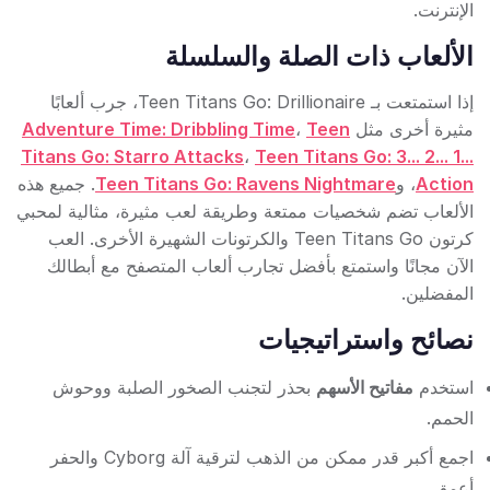
الإنترنت.
الألعاب ذات الصلة والسلسلة
إذا استمتعت بـ Teen Titans Go: Drillionaire، جرب ألعابًا
مثيرة أخرى مثل
Teen
،
Adventure Time: Dribbling Time
Titans Go: Starro Attacks
،
Teen Titans Go: 3... 2... 1...
Action
، و
Teen Titans Go: Ravens Nightmare
. جميع هذه
الألعاب تضم شخصيات ممتعة وطريقة لعب مثيرة، مثالية لمحبي
كرتون Teen Titans Go والكرتونات الشهيرة الأخرى. العب
الآن مجانًا واستمتع بأفضل تجارب ألعاب المتصفح مع أبطالك
المفضلين.
نصائح واستراتيجيات
استخدم
مفاتيح الأسهم
بحذر لتجنب الصخور الصلبة ووحوش
الحمم.
اجمع أكبر قدر ممكن من الذهب لترقية آلة Cyborg والحفر
أعمق.