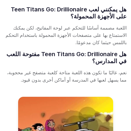
هل يمكنني لعب Teen Titans Go: Drillionaire
على الأجهزة المحمولة؟
اللعبة مصممة أساسًا للتحكم عبر لوحة المفاتيح، لكن يمكنك
الاستمتاع بها على متصفحات الأجهزة المحمولة باستخدام التحكم
باللمس حيثما كان مدعومًا.
هل Teen Titans Go: Drillionaire مفتوحة اللعب
في المدارس؟
نعم، غالبًا ما تكون هذه اللعبة متاحة كلعبة متصفح غير محجوبة،
مما يسهل لعبها في المدرسة أو أماكن أخرى بدون قيود.