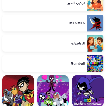
تركيب الصور
Mao Mao
الرياضيات
Gumball