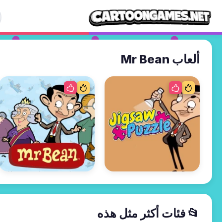
ألعاب Mr Bean
📂 فئات أكثر مثل هذه