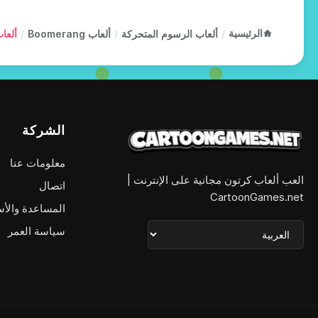
الرئيسية
/
ألعاب الرسوم المتحركة
/
ألعاب Boomerang
/
ألعاب ean
الشركة
معلومات عنا
العب ألعاب كرتون مجانية على الإنترنت |
اتصال
CartoonGames.net
المساعدة والأس
سياسة العمر