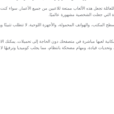
دة التي جعلت الشخصية مشهورة عالميًا.
ة على متصفحات سطح المكتب، والهواتف المحمولة، والأجهزة اللوحية. لا تتطلب 
تحديات قيادة، ومهام مضحكة بانتظام، مما يجلب كوميديا وترفيهًا لا ن