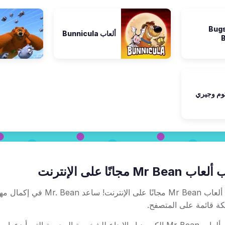
لعاب Bugs
ألعاب Bunnicula
توم وجيري
Mr Bean مجانًا على الإنترنت
العب ألعاب Mr Bean مجان
 قائمة على المتصفح.