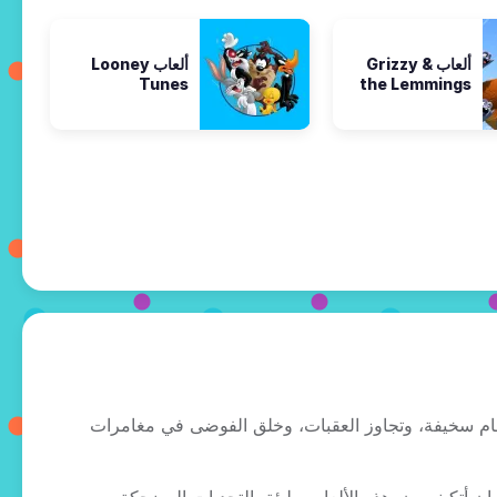
ألعاب Grizzy &
ألعاب Looney
Tunes
the Lemmings
ًا على الإنترنت! ساعد Mr. Bean في إكمال مهام سخيفة، وتجاوز العقبات، وخلق الفوضى في مغامرات