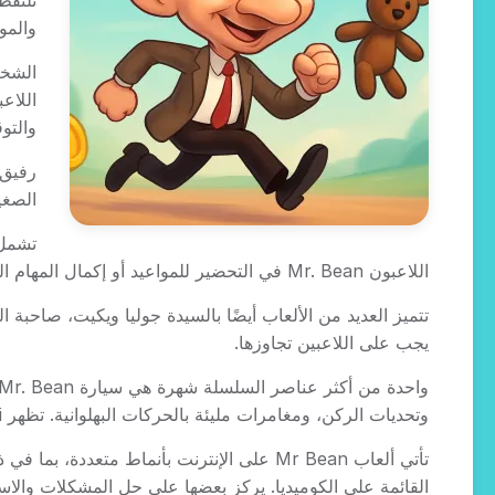
والمو
والتو
الصغي
اللاعبون Mr. Bean في التحضير للمواعيد أو إكمال المهام المتعلقة بتفاعلاته معها.
يجب على اللاعبين تجاوزها.
وتحديات الركن، ومغامرات مليئة بالحركات البهلوانية. تظهر Mini كثيرًا كميزة مركزية في طريقة اللعب في ألعاب Mr Bean على المتصفح.
تأتي ألعاب Mr Bean على الإنترنت بأنماط مت
القائمة على الكوميديا. يركز بعضها على حل المشكلات والاست