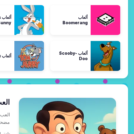
ألعاب
أ
Bunny
Boomerang
ألعاب Scooby-
ألعاب 
Doo
العب ألعاب 
مضحكة