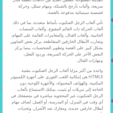
سريعة، وآليات تأرجح بالشبكة، ومهام تسلل، وحركة
قصصية سينمائية مدفوعة بالقصة.
تأتي ألعاب الرجل العنكبوت بأنماط متعددة، بما في ذلك
ألعاب الحركة ذات العالم المفتوح، وألعاب المنصات
الجانبية، وألعاب القتال، والمغامرات القائمة على المهام،
وتجارب الأبطال الخارقين المتقاطعة. يركز بعض العناوين
بشكل كبير على القصة وتطوير الشخصيات، بينما يركز
البعض الآخر على الحركة السريعة، وردود الفعل،
ومهارات القتال.
واحدة من أكبر مزايا ألعاب الرجل العنكبوت بتقنية
HTML5 هي إمكانية اللعب الفوري على أجهزة الكمبيوتر
المكتبية، والهواتف المحمولة، والأجهزة اللوحية دون
الحاجة إلى تنزيلات أو تثبيت. يمكنك الاستمتاع بألعاب
الرجل العنكبوت غير المحجوبة مباشرة في متصفحك في
أي وقت في المنزل، أو المدرسة، أو العمل. تُضاف مهام
أبطال خارقين جديدة، ومعارك ضد الأشرار، وتحديات