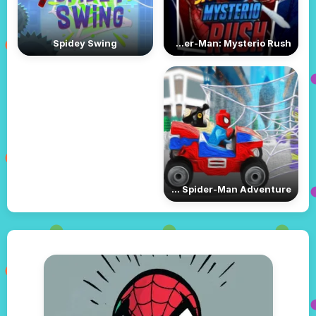
Spidey Swing
Spider-Man: Mysterio Rush
LEGO Spider-Man Adventure