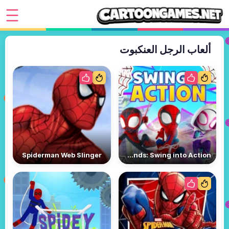
ألعاب الرجل العنكبوت
Spiderman Web Slinger
Spidey Amazing Friends: Swing into Action