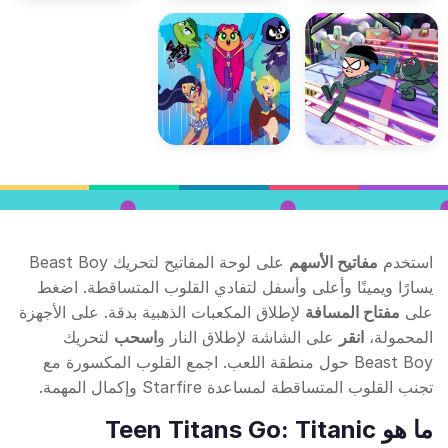
استخدم
مفاتيح الأسهم
على لوحة المفاتيح لتحريك Beast Boy
يسارًا ويمينًا وأعلى وأسفل لتفادي القلوب المتساقطة. اضغط
على
مفتاح المسافة
لإطلاق المكعبات الذهبية بدقة. على الأجهزة
المحمولة،
انقر
على الشاشة لإطلاق النار و
اسحب
لتحريك
Beast Boy حول منطقة اللعب. اجمع القلوب المكسورة مع
تجنب القلوب المتساقطة لمساعدة Starfire وإكمال المهمة.
ما هو Teen Titans Go: Titanic