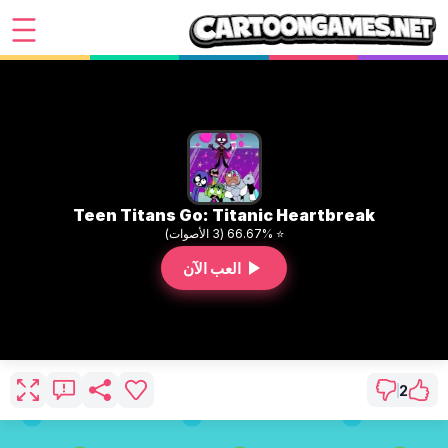
Teen Titans Go: Titanic Heartbreak
⭐ 66.67% (3 الأصوات)
العب الآن
2