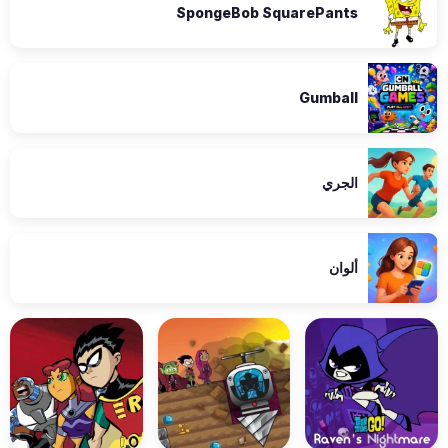
SpongeBob SquarePants
Gumball
الجري
ألوان