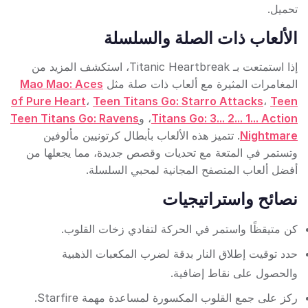
تحميل.
الألعاب ذات الصلة والسلسلة
إذا استمتعت بـ Titanic Heartbreak، استكشف المزيد من
المغامرات المثيرة مع ألعاب ذات صلة مثل
Mao Mao: Aces
of Pure Heart
،
Teen Titans Go: Starro Attacks
،
Teen
Titans Go: 3... 2... 1... Action
، و
Teen Titans Go: Ravens
Nightmare
. تتميز هذه الألعاب بأبطال كرتونيين مألوفين
وتستمر في المتعة مع تحديات وقصص جديدة، مما يجعلها من
أفضل ألعاب المتصفح المجانية لمحبي السلسلة.
نصائح واستراتيجيات
كن متيقظًا واستمر في الحركة لتفادي زخات القلوب.
حدد توقيت إطلاق النار بدقة لضرب المكعبات الذهبية
والحصول على نقاط إضافية.
ركز على جمع القلوب المكسورة لمساعدة مهمة Starfire.