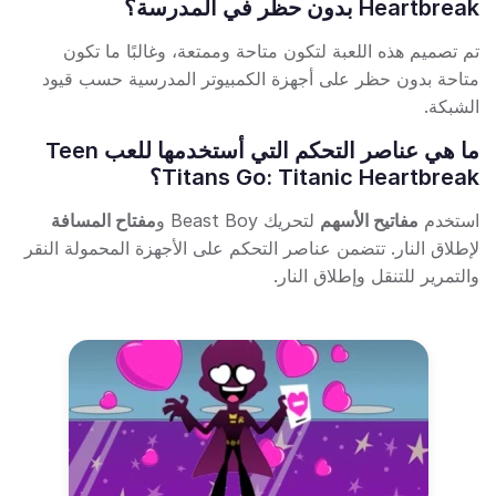
Heartbreak بدون حظر في المدرسة؟
تم تصميم هذه اللعبة لتكون متاحة وممتعة، وغالبًا ما تكون
متاحة بدون حظر على أجهزة الكمبيوتر المدرسية حسب قيود
الشبكة.
ما هي عناصر التحكم التي أستخدمها للعب Teen
Titans Go: Titanic Heartbreak؟
استخدم
مفاتيح الأسهم
لتحريك Beast Boy و
مفتاح المسافة
لإطلاق النار. تتضمن عناصر التحكم على الأجهزة المحمولة النقر
والتمرير للتنقل وإطلاق النار.