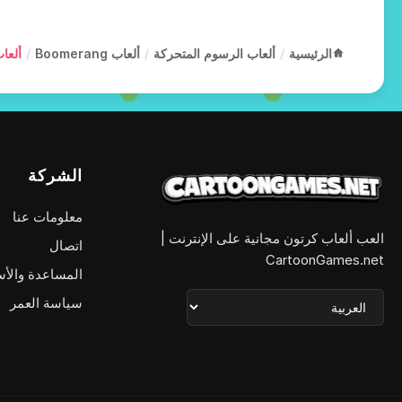
الرئيسية
/
ألعاب الرسوم المتحركة
/
ألعاب Boomerang
/
ألعاب y-Doo
الشركة
معلومات عنا
العب ألعاب كرتون مجانية على الإنترنت |
اتصال
CartoonGames.net
المساعدة والأس
سياسة العمر