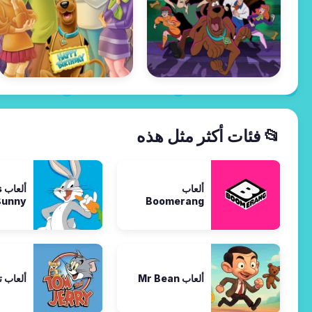
📂 فئات أكثر مثل هذه
ألعاب
أ
Bunny
Boomerang
ألعاب Mr Bean
ألعاب 