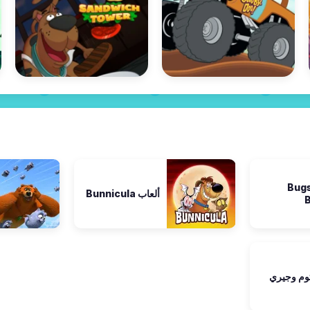
لعاب Bugs
ألعاب Bunnicula
توم وجيري