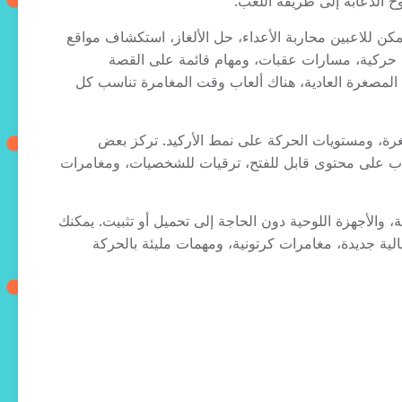
ح الدعابة إلى طريقة اللعب.
كن للاعبين محاربة الأعداء، حل الألغاز، استكشاف مواقع
رك حركية، مسارات عقبات، ومهام قائمة على القصة
المصغرة العادية، هناك ألعاب وقت المغامرة تناسب كل
مصغرة، ومستويات الحركة على نمط الأركيد. تركز بعض
ألعاب على محتوى قابل للفتح، ترقيات للشخصيات، ومغامرات
مكتبية، والهواتف المحمولة، والأجهزة اللوحية دون الحاجة إلى تحميل أو تثبيت. يمكنك
ية جديدة، مغامرات كرتونية، ومهمات مليئة بالحركة