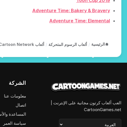
Toon Cup 2019
Adventure Time: Bakery & Bravery
Adventure Time: Elemental
الرئيسية
/
ألعاب الرسوم المتحركة
/
ألعاب Cartoon Network
الشركة
معلومات عنا
العب ألعاب كرتون مجانية على الإنترنت |
اتصال
CartoonGames.net
المساعدة والأس
سياسة العمر