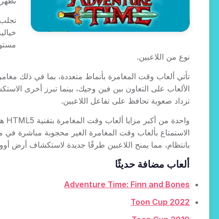
تظهر 
تجلب 
خيالي
مستوح
نوع من اللاعبين.
تأتي ألعاب وقت المغامرة بأنماط متعددة، بما في ذلك مغامرا
الألعاب على التعاون بين فين وجيك، بينما تبرز أخرى الاست
تزداد صعوبة تحافظ على تفاعل اللاعبين.
واح
الاستمتاع بألعاب وقت المغامرة الغير محجوبة مباشرة في م
بانتظام، مما يمنح اللاعبين طرقًا جديدة لاستكشاف أرض أوو
ألعاب مضافة حديثًا
Adventure Time: Finn and Bones
Toon Cup 2022