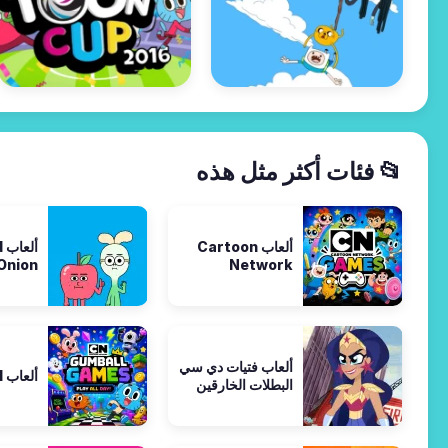
📂 فئات أكثر مثل هذه
ألعاب Cartoon
أ
Onion
Network
ألعاب فتيات دي سي
ألعاب Gumball
البطلات الخارقين