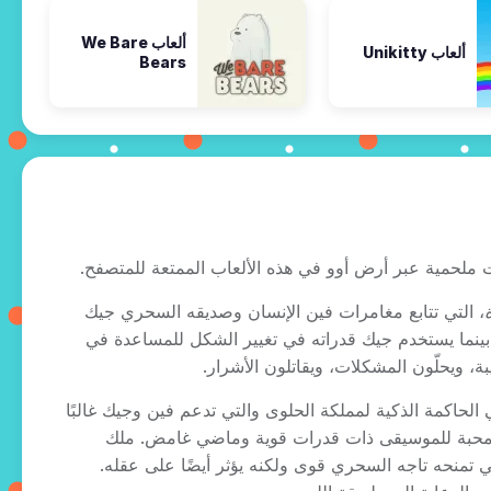
ألعاب We Bare
ألعاب Unikitty
Bears
ت ملحمية عبر أرض أوو في هذه الألعاب الممتعة للمتصفح.
، التي تتابع مغامرات فين الإنسان وصديقه السحري جيك
ينما يستخدم جيك قدراته في تغيير الشكل للمساعدة في
، ويحلّون المشكلات، ويقاتلون الأشرار.
ي الحاكمة الذكية لمملكة الحلوى والتي تدعم فين وجيك غالبًا
ء محبة للموسيقى ذات قدرات قوية وماضي غامض. ملك
ي تمنحه تاجه السحري قوى ولكنه يؤثر أيضًا على عقله.