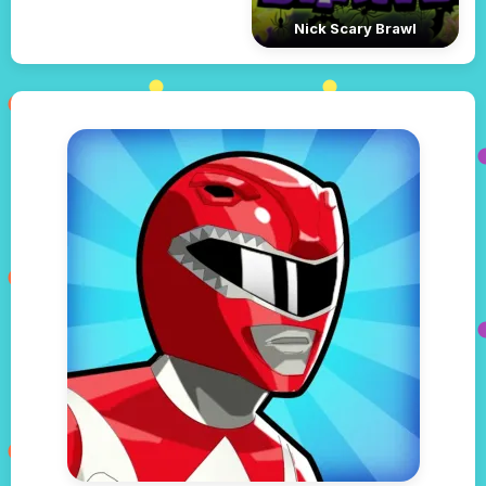
Nick Scary Brawl