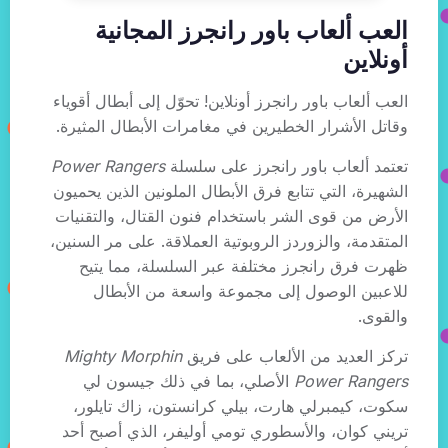
العب ألعاب باور رانجرز المجانية
أونلاين
العب ألعاب باور رانجرز أونلاين! تحوّل إلى أبطال أقوياء
وقاتل الأشرار الخطيرين في مغامرات الأبطال المثيرة.
تعتمد ألعاب باور رانجرز على سلسلة
Power Rangers
الشهيرة، التي تتابع فرق الأبطال الملونين الذين يحميون
الأرض من قوى الشر باستخدام فنون القتال، والتقنيات
المتقدمة، والزوردز الروبوتية العملاقة. على مر السنين،
ظهرت فرق رانجرز مختلفة عبر السلسلة، مما يتيح
للاعبين الوصول إلى مجموعة واسعة من الأبطال
والقوى.
تركز العديد من الألعاب على فريق
Mighty Morphin
Power Rangers
الأصلي، بما في ذلك جيسون لي
سكوت، كيمبرلي هارت، بيلي كرانستون، زاك تايلور،
تريني كوان، والأسطوري تومي أوليفر، الذي أصبح أحد