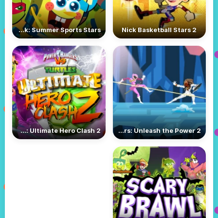
Nick: Summer Sports Stars
Nick Basketball Stars 2
Tmnt Vs Power Rangers: Ultimate Hero Clash 2
Power Rangers: Unleash the Power 2