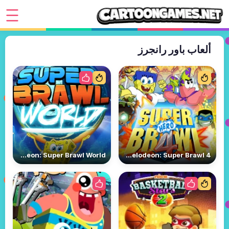
ألعاب باور رانجرز
Nickelodeon: Super Brawl World
Nickelodeon: Super Brawl 4