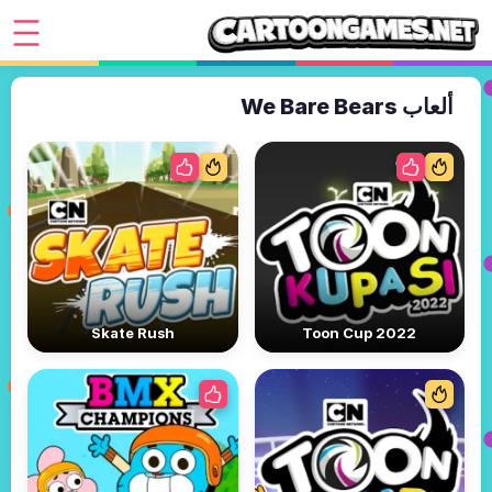
ألعاب We Bare Bears
Skate Rush
Toon Cup 2022