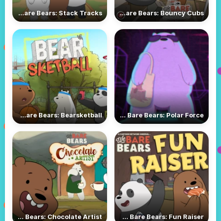
We Bare Bears: Stack Tracks
We Bare Bears: Bouncy Cubs
We Bare Bears: Bearsketball
We Bare Bears: Polar Force
We Bare Bears: Chocolate Artist
We Bare Bears: Fun Raiser