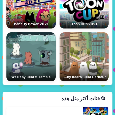
Penalty Power 2021
Toon Cup 2021
We Baby Bears: Temple
We Baby Bears: Bear Parkour
📂 فئات أكثر مثل هذه