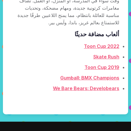
وقت سواء في المدرسة، أو المنزل، أو العمل. تُضاف
مغامرات كرتونية جديدة، ومهام مضحكة، وتحديات
مناسبة للعائلة بانتظام، مما يمنح اللاعبين طرقًا جديدة
للاستمتاع بعالم غريز، باندا، وآيس بير.
ألعاب مضافة حديثًا
Toon Cup 2022
Skate Rush
Toon Cup 2019
Gumball: BMX Champions
We Bare Bears: Develobears