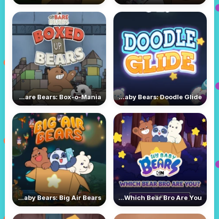
We Bare Bears: Box-o-Mania
We Baby Bears: Doodle Glide
We Baby Bears: Big Air Bears
We Bare Bears: Which Bear Bro Are You?