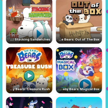
We Bare Bears: Stacking Sandwiches
We Bare Bears: Out of The Box
We Baby Bears: Treasure Rush
We Baby Bears: Magical Box