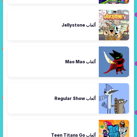
ألعاب Jellystone
ألعاب Mao Mao
ألعاب Regular Show
ألعاب Teen Titans Go