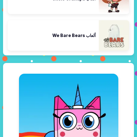
ألعاب We Bare Bears