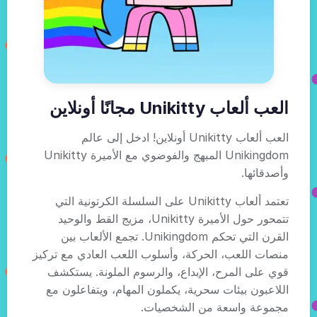
العب ألعاب Unikitty مجانًا أونلاين
العب ألعاب Unikitty أونلاين! ادخل إلى عالم
Unikingdom المبهج والفوضوي مع الأميرة Unikitty
وأصدقائها.
تعتمد ألعاب Unikitty على السلسلة الكرتونية التي
تتمحور حول الأميرة Unikitty، مزيج القط والوحيد
القرن التي تحكم Unikingdom. تجمع الألعاب بين
منصات اللعب، الحركة، وأسلوب اللعب العادي مع تركيز
قوي على المرح، الإبداع، والرسوم الملونة. يستكشف
اللاعبون بيئات سحرية، يكملون المهام، ويتفاعلون مع
مجموعة واسعة من الشخصيات.