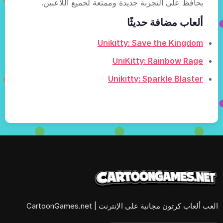
يحافظ على التجربة جديدة وممتعة لجميع اللاعبين.
ألعاب مضافة حديثًا
Unikitty: Save the Kingdom
UniKitty: Rainbow Rage
Unikitty: Sparkle Blaster
العب ألعاب كرتون مجانية على الإنترنت | CartoonGames.net