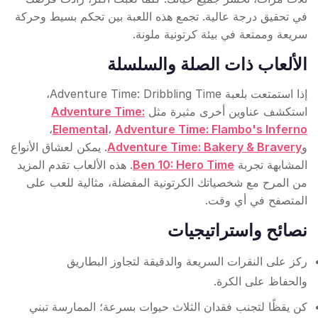
في تحقيق درجة عالية. تجمع هذه اللعبة بين تحكم بسيط وحركة
سريعة وممتعة في بيئة كرتونية ملونة.
الألعاب ذات الصلة والسلسلة
إذا استمتعت بلعبة Adventure Time: Dribbling Time،
استكشف عناوين أخرى مثيرة مثل
Adventure Time:
،
Elemental
،
Adventure Time: Flambo's Inferno
و
Adventure Time: Bakery & Bravery
. يمكن لعشاق الأنواع
المشابهة تجربة
Ben 10: Hero Time
. هذه الألعاب تقدم المزيد
من المرح مع شخصياتك الكرتونية المفضلة، مثالية للعب على
المتصفح في أي وقت.
نصائح واستراتيجيات
ركز على النقرات السريعة والدقيقة لتجاوز البطاريق
والحفاظ على الكرة.
كن يقظًا لتجنب فقدان الثلاث حيوات بسرعة؛ الممارسة تبني