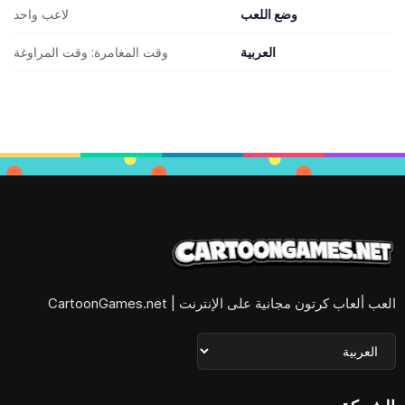
وضع اللعب
لاعب واحد
العربية
وقت المغامرة: وقت المراوغة
العب ألعاب كرتون مجانية على الإنترنت | CartoonGames.net