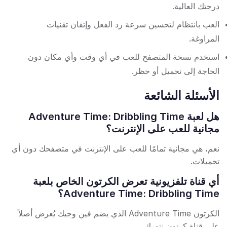
درجتك العالية.
العب بانتظام لتحسين سرعة رد الفعل وإتقان تقنيات
المراوغة.
استخدم نسخة المتصفح للعب في أي وقت وأي مكان دون
الحاجة إلى تحميل أو حظر.
الأسئلة الشائعة
هل لعبة Adventure Time: Dribbling Time
مجانية للعب على الإنترنت؟
نعم، هي مجانية تمامًا للعب على الإنترنت في متصفحك دون أي
تحميلات.
أي قناة تلفزيونية تعرض الكرتون الخاص بلعبة
Adventure Time: Dribbling Time؟
الكرتون Adventure Time الذي يضم فين وجيك يُعرض أصلاً
على قناة كرتون نتورك.