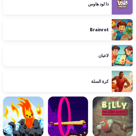
ذا لود هاوس
Brainrot
لاعبان
كرة السلة