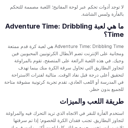
لا توجد أدوات تحكم عبر لوحة المفاتيح؛ اللعبة مصممة للتحكم
بالفأرة ولمس الشاشة.
ما هي لعبة Adventure Time: Dribbling
Time؟
Adventure Time: Dribbling Time هي لعبة كرة قدم ممتعة
ومجانية على الإنترنت تضم الأبطال الكرتونيين المحبوبين فين
وجيك. في هذه اللعبة الرائعة على المتصفح، تقوم بالمراوغة
لتجاوز البطاريق التي تحاول سرقة الكرة منك بينما تهدف
لتحقيق أعلى درجة قبل نفاد الوقت. مثالية لفترات الاستراحة
في المدرسة أو اللعب العادي، تقدم تجربة كرتونية مشوقة متاحة
للجميع بدون حظر.
طريقة اللعب والميزات
استخدم الفأرة للنقر في الاتجاه الذي تريد التحرك فيه والمراوغة
لتجاوز البطاريق. تجنب فقدان الكرة للخصوم؛ إذا تم سرقتها
ثلاث مرات، تخسر جميع حياتك. كلما لعبت أكثر، زادت فرصك