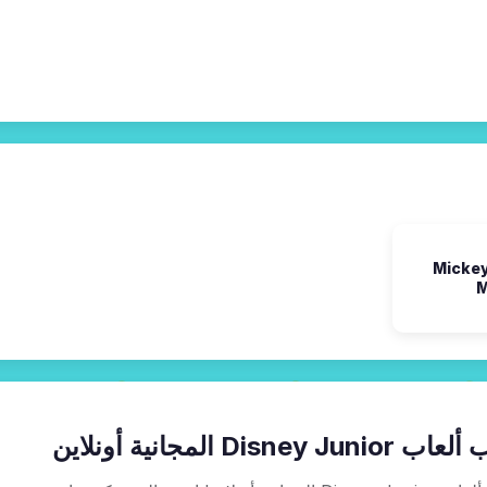
لعاب Mickey
M
Disney Junio المجانية أونلاين