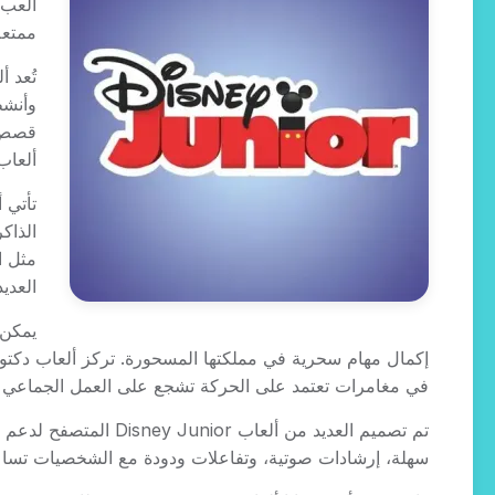
ممتعة
وأنشط
ألعاب Disney Junior تناسب كل لا
الذاك
مثل ا
العديد من ألعاب Disney Junior 
يمكن 
إكمال مهام سحرية في مملكتها المسحورة. تركز ألعاب دكتو
في مغامرات تعتمد على الحركة تشجع على العمل الجماعي وحم
تم تصميم العديد من أ
سهلة، إرشادات صوتية، وتفاعلات ودودة مع الشخصيات تساعد 