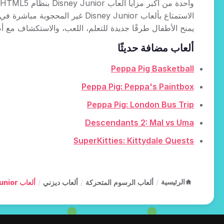
الاستمتاع بألعاب sney Junior
يمنح الأطفال طرقًا جديدة للتعلم، اللعب، والاستكشاف مع أصدقائهم ا
ألعاب مضافة حديثًا
Peppa Pig Basketball
Peppa Pig: Peppa's Paintbox
Peppa Pig: London Bus Trip
Descendants 2: Mal vs Uma
SuperKitties: Kittydale Quests
الرئيسية
/
ألعاب الرسوم المتحركة
/
ألعاب ديزني
/
ألعاب Disney Junior