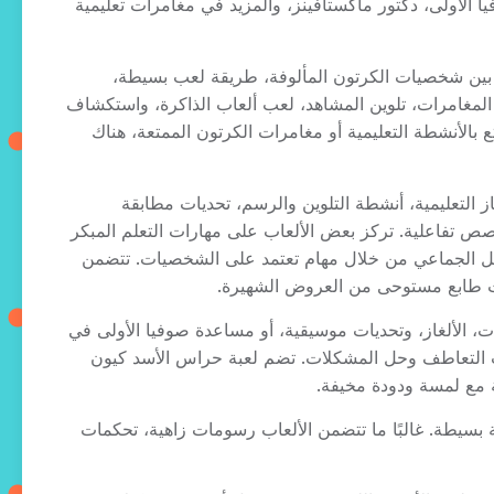
يكي ماوس، صوفيا الأولى، دكتور ماكستافينز، والمزيد في مغامرات تعليمية
بية لأنها تجمع بين شخصيات الكرتون المألوفة، طريقة لعب بسيطة،
المغامرات، تلوين المشاهد، لعب ألعاب الذاكرة، واستكشاف
لمحبوبة. سواء كنت تستمتع بالأنشطة التعليمية أو مغامرات الكرتون الممتعة، هناك
ك ألعاب الألغاز التعليمية، أنشطة التلوين والرسم، تحديات مطابقة
ص تفاعلية. تركز بعض الألعاب على مهارات التعلم المبكر
العمل الجماعي من خلال مهام تعتمد على الشخصيات. تتضمن
، الألغاز، وتحديات موسيقية، أو مساعدة صوفيا الأولى في
ات التعاطف وحل المشكلات. تضم لعبة حراس الأسد كيون
ة مع لمسة ودودة مخيفة.
ه وآليات تعليمية بسيطة. غالبًا ما تتضمن الألعاب رسومات زاهية، تحكمات