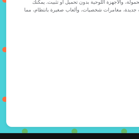
 المكتبية، الهواتف المحمولة، والأجهزة اللوحية بدون تحميل أو تثبيت. يمكنك
شطة تعليمية جديدة، مغامرات شخصيات، وألعاب صغيرة بانتظام، مما