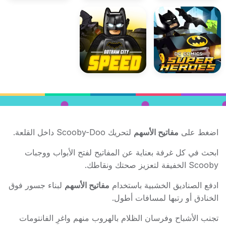
اضغط على
مفاتيح الأسهم
لتحريك Scooby-Doo داخل القلعة.
ابحث في كل غرفة بعناية عن المفاتيح لفتح الأبواب ووجبات
Scooby الخفيفة لتعزيز صحتك ونقاطك.
ادفع الصناديق الخشبية باستخدام
مفاتيح الأسهم
لبناء جسور فوق
الخنادق أو رتبها لمسافات أطول.
تجنب الأشباح وفرسان الظلام بالهروب منهم واغرِ الفانتومات