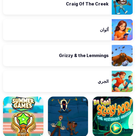
Craig Of The Creek
ألوان
Grizzy & the Lemmings
الجري