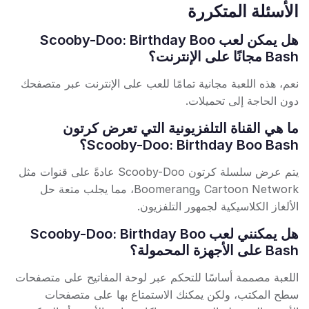
الأسئلة المتكررة
هل يمكن لعب Scooby-Doo: Birthday Boo
Bash مجانًا على الإنترنت؟
نعم، هذه اللعبة مجانية تمامًا للعب على الإنترنت عبر متصفحك
دون الحاجة إلى تحميلات.
ما هي القناة التلفزيونية التي تعرض كرتون
Scooby-Doo: Birthday Boo Bash؟
يتم عرض سلسلة كرتون Scooby-Doo عادةً على قنوات مثل
Cartoon Network وBoomerang، مما يجلب متعة حل
الألغاز الكلاسيكية لجمهور التلفزيون.
هل يمكنني لعب Scooby-Doo: Birthday Boo
Bash على الأجهزة المحمولة؟
اللعبة مصممة أساسًا للتحكم عبر لوحة المفاتيح على متصفحات
سطح المكتب، ولكن يمكنك الاستمتاع بها على متصفحات