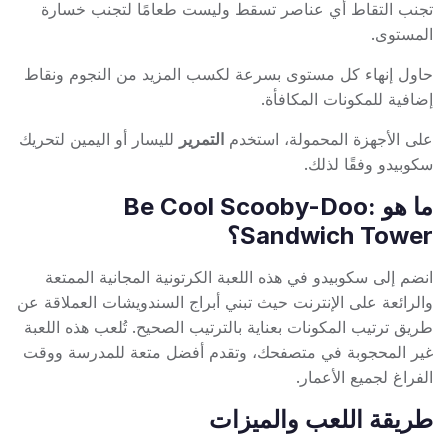
تجنب التقاط أي عناصر تسقط وليست طعامًا لتجنب خسارة
المستوى.
حاول إنهاء كل مستوى بسرعة لكسب المزيد من النجوم ونقاط
إضافية للمكونات المكافأة.
على الأجهزة المحمولة، استخدم
التمرير
لليسار أو اليمين لتحريك
سكوبيدو وفقًا لذلك.
ما هو Be Cool Scooby-Doo:
Sandwich Tower؟
انضم إلى سكوبيدو في هذه اللعبة الكرتونية المجانية الممتعة
والرائعة على الإنترنت حيث تبني أبراج السندويشات العملاقة عن
طريق ترتيب المكونات بعناية بالترتيب الصحيح. تُلعب هذه اللعبة
غير المحجوبة في متصفحك، وتقدم أفضل متعة للمدرسة ووقت
الفراغ لجميع الأعمار.
طريقة اللعب والميزات