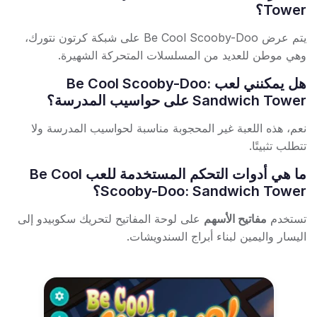
Tower؟
يتم عرض Be Cool Scooby-Doo على شبكة كرتون نتورك،
وهي موطن للعديد من المسلسلات المتحركة الشهيرة.
هل يمكنني لعب Be Cool Scooby-Doo:
Sandwich Tower على حواسيب المدرسة؟
نعم، هذه اللعبة غير المحجوبة مناسبة لحواسيب المدرسة ولا
تتطلب تثبيتًا.
ما هي أدوات التحكم المستخدمة للعب Be Cool
Scooby-Doo: Sandwich Tower؟
تستخدم
مفاتيح الأسهم
على لوحة المفاتيح لتحريك سكوبيدو إلى
اليسار واليمين لبناء أبراج السندويشات.