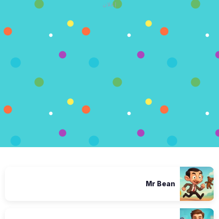
إعلان
Mr Bean