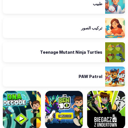
طبيب
تركيب الصور
Teenage Mutant Ninja Turtles
PAW Patrol