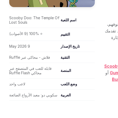
Scooby Doo: The Temple Of
اسم اللعبة
Lost Souls
وفهم،
ظ تقدمك
⭐ 100% (9 الأصوات)
التقييم
ثارة
تاريخ الإصدار
9 May 2026
التقنية
فلاش - محاكى عبر Ruffle
Scoob
قابلة للعب في المتصفح عبر
المنصة
Gum
أو
محاكي Ruffle Flash
Bu
وضع اللعب
لاعب واحد
العربية
سكوبي دو: معبد الأرواح الضائعة