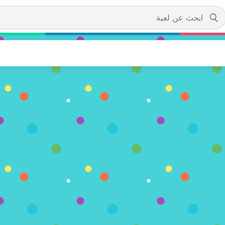
Scooby Doo: The T
 الآن