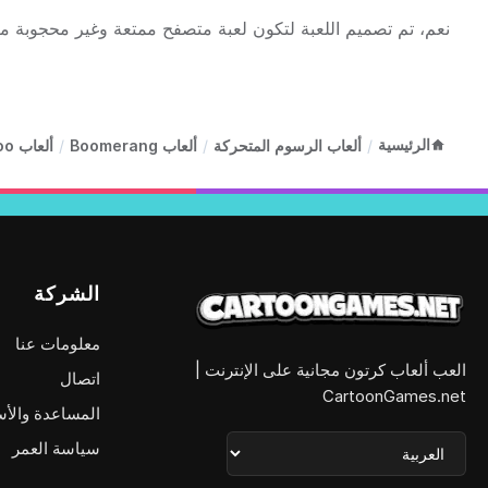
نعم، تم تصميم اللعبة لتكون لعبة متصفح ممتعة وغير محجوبة م
الرئيسية
/
ألعاب الرسوم المتحركة
/
ألعاب Boomerang
/
ألعاب Scooby-Doo
الشركة
معلومات عنا
العب ألعاب كرتون مجانية على الإنترنت |
اتصال
CartoonGames.net
المساعدة والأس
سياسة العمر