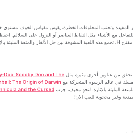
ر المفيدة وتجنب المخلوقات الخطرة. يقيس مقياس الخوف مستوى خ
لتفاعل مع الأشياء مثل التقاط العناصر أو النزول على السلالم. احف
مفتاح
H
. تجمع هذه اللعبة المشوقة بين حل الألغاز والمتعة المليئة بالإ
y-Doo: Scooby Doo and The
 نفسك في عالم الرسوم المتحركة مع
ball: The Origin of Darwin
متعة المليئة بالإثارة. لتحدٍ مخيف، جرب
nnicula and the Cursed
متعة وغير محجوبة للعب الآن!