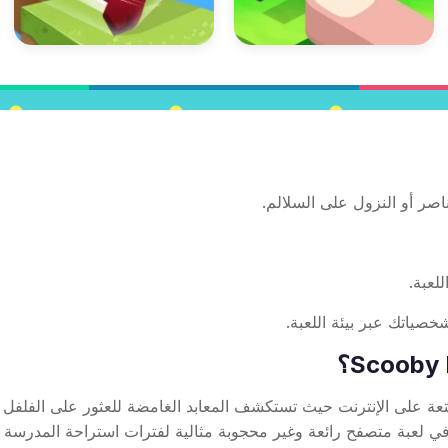
اصر أو النزول على السلالم.
لعبة.
صياتك عبر بيئة اللعبة.
تعة على الإنترنت حيث تستكشف المعابد الغامضة للعثور على الفلفل ا
في لعبة متصفح رائعة وغير محجوبة مثالية لفترات استراحة المدرسة أ