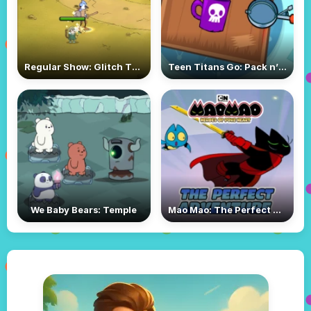
Regular Show: Glitch TV Lords of Loot
Teen Titans Go: Pack n’ Go!
We Baby Bears: Temple
Mao Mao: The Perfect Adventure