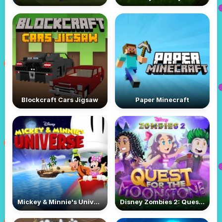
Blockcraft Cars Jigsaw
Paper Minecraft
Mickey & Minnie's Universe
Disney Zombies 2: Quest For The Moonstone