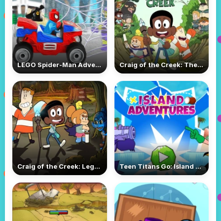
LEGO Spider-Man Adventure
Craig of the Creek: The Legendary Trials
Craig of the Creek: Legend of the Goblin King
Teen Titans Go: Island Adventures