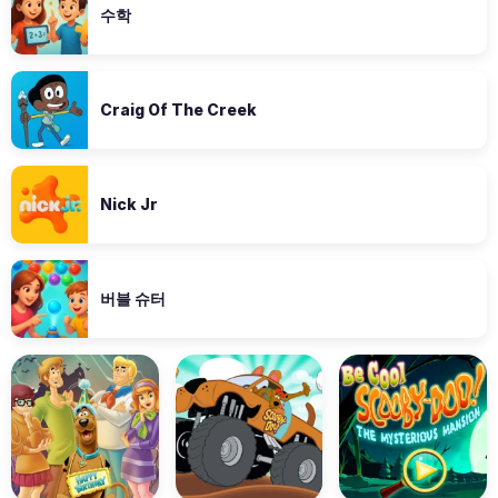
수학
Craig Of The Creek
Nick Jr
버블 슈터