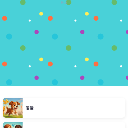
광고
동물