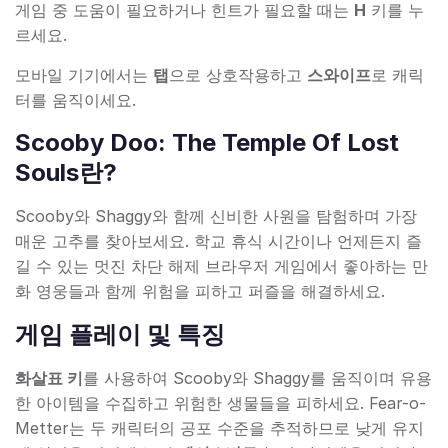
게임 중 도움이 필요하거나 힌트가 필요할 때는
H
키를 누
르세요.
모바일 기기에서는
탭
으로 상호작용하고
스와이프
로 캐릭
터를 움직이세요.
Scooby Doo: The Temple Of Lost
Souls란?
Scooby와 Shaggy와 함께 신비한 사원을 탐험하며 가장
매운 고추를 찾아보세요. 학교 휴식 시간이나 언제든지 즐
길 수 있는 멋진 차단 해제 브라우저 게임에서 좋아하는 만
화 영웅들과 함께 위험을 피하고 퍼즐을 해결하세요.
게임 플레이 및 특징
화살표 키
를 사용하여 Scooby와 Shaggy를 움직이며 유용
한 아이템을 수집하고 위험한 생물들을 피하세요. Fear-o-
Metter는 두 캐릭터의 공포 수준을 추적하므로 낮게 유지