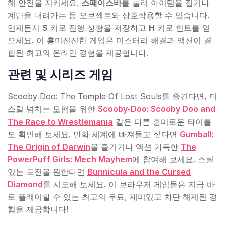
해 안전을 지키세요.
스페이스바
를 눌러 아이템을 집거나
계단을 내려가는 등 오브젝트와 상호작용할 수 있습니다.
언제든지
S
키로 진행 상황을 저장하고
H
키로 힌트를 얻
으세요. 이 흥미진진한 게임은 미스터리 해결과 액션이 결
합된 최고의 온라인 경험을 제공합니다.
관련 및 시리즈 게임
Scooby Doo: The Temple Of Lost Souls를 즐긴다면, 더
스릴 넘치는 모험을 위한
Scooby-Doo: Scooby Doo and
The Race to Wrestlemania
같은 다른 흥미로운 타이틀
도 확인해 보세요. 만화 세계에 빠져들고 싶다면
Gumball:
The Origin of Darwin
을 즐기거나 액션 가득한
The
PowerPuff Girls: Mech Mayhem
에 참여해 보세요. 스릴
있는 도전을 원한다면
Bunnicula and the Cursed
Diamond
를 시도해 보세요. 이 브라우저 게임들은 지금 바
로 플레이할 수 있는 최고의 무료, 재미있고 차단 해제된 경
험을 제공합니다!