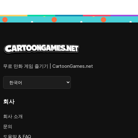
무료 만화 게임 즐기기 | CartoonGames.net
회사
회사 소개
문의
도움말 & FAQ