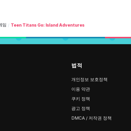
 게임
/
Teen Titans Go: Island Adventures
법적
개인정보 보호정책
이용 약관
쿠키 정책
광고 정책
DMCA / 저작권 정책