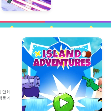
인 만화
 생물과