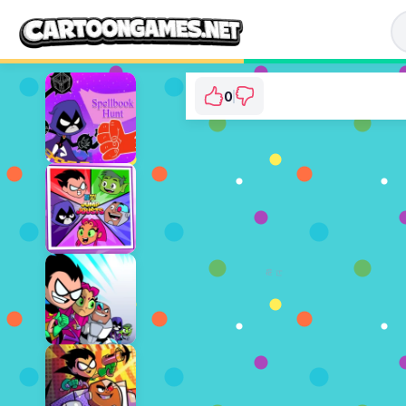
0
Teen Titans Go: Isl
⭐ 아직 투표되지 않았습니
지금 플
광고