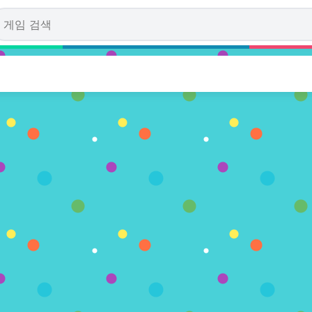
and Adventures
다. (0 투표수)
레이