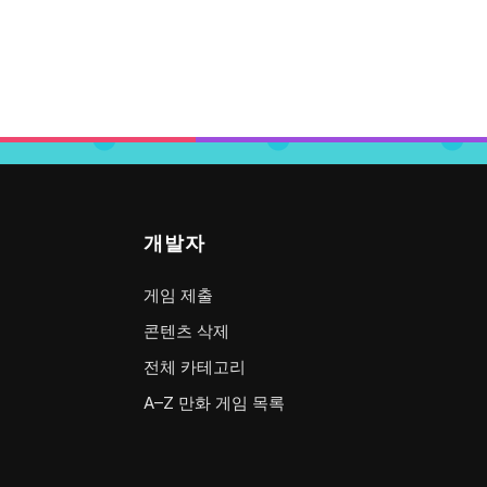
개발자
게임 제출
콘텐츠 삭제
전체 카테고리
A–Z 만화 게임 목록