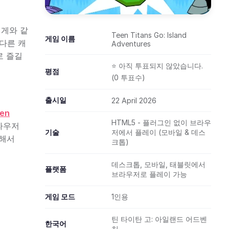
 게와 같
Teen Titans Go: Island
게임 이름
 다른 캐
Adventures
로 즐길
⭐ 아직 투표되지 않았습니다.
평점
(0 투표수)
출시일
22 April 2026
en
HTML5 - 플러그인 없이 브라우
라우저
기술
저에서 플레이 (모바일 & 데스
이해서
크톱)
데스크톱, 모바일, 태블릿에서
플랫폼
브라우저로 플레이 가능
게임 모드
1인용
틴 타이탄 고: 아일랜드 어드벤
한국어
처