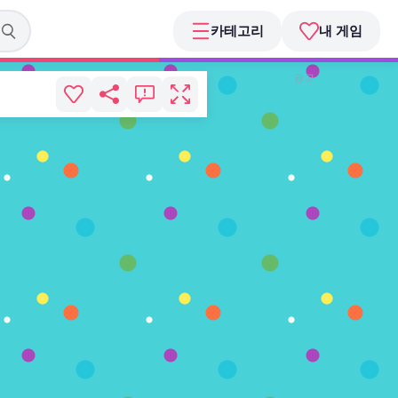
카테고리
내 게임
광고