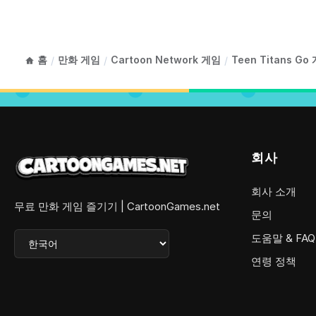
홈
만화 게임
Cartoon Network 게임
Teen Titans Go
/
/
/
회사
회사 소개
무료 만화 게임 즐기기 | CartoonGames.net
문의
도움말 & FAQ
연령 정책