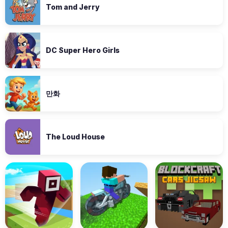
Tom and Jerry
DC Super Hero Girls
만화
The Loud House