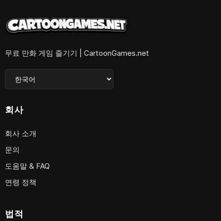
무료 만화 게임 즐기기 | CartoonGames.net
회사
회사 소개
문의
도움말 & FAQ
연령 정책
법적