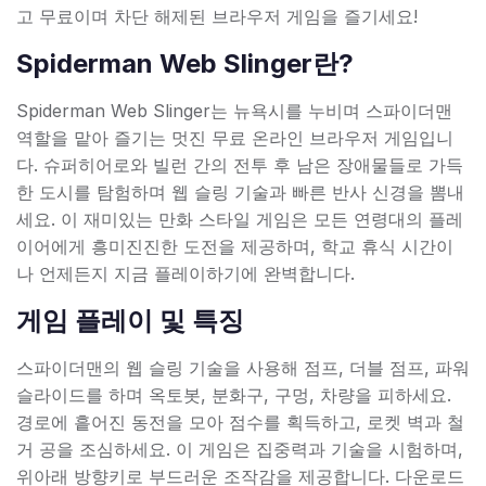
고 무료이며 차단 해제된 브라우저 게임을 즐기세요!
Spiderman Web Slinger란?
Spiderman Web Slinger는 뉴욕시를 누비며 스파이더맨
역할을 맡아 즐기는 멋진 무료 온라인 브라우저 게임입니
다. 슈퍼히어로와 빌런 간의 전투 후 남은 장애물들로 가득
한 도시를 탐험하며 웹 슬링 기술과 빠른 반사 신경을 뽐내
세요. 이 재미있는 만화 스타일 게임은 모든 연령대의 플레
이어에게 흥미진진한 도전을 제공하며, 학교 휴식 시간이
나 언제든지 지금 플레이하기에 완벽합니다.
게임 플레이 및 특징
스파이더맨의 웹 슬링 기술을 사용해 점프, 더블 점프, 파워
슬라이드를 하며 옥토봇, 분화구, 구멍, 차량을 피하세요.
경로에 흩어진 동전을 모아 점수를 획득하고, 로켓 벽과 철
거 공을 조심하세요. 이 게임은 집중력과 기술을 시험하며,
위아래 방향키로 부드러운 조작감을 제공합니다. 다운로드