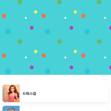
광고
드레스업