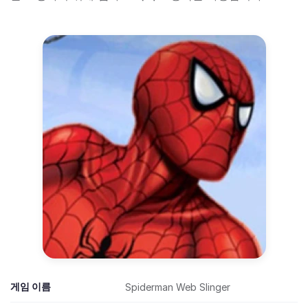
게임 이름
Spiderman Web Slinger