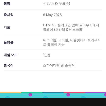
⭐ 80% (5 투표수)
평점
출시일
6 May 2026
HTML5 - 플러그인 없이 브라우저에서
기술
플레이 (모바일 & 데스크톱)
데스크톱, 모바일, 태블릿에서 브라우저
플랫폼
로 플레이 가능
게임 모드
1인용
한국어
스파이더맨 웹 슬링거