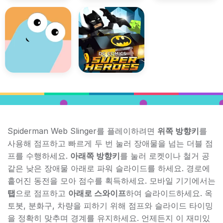
Spiderman Web Slinger를 플레이하려면
위쪽 방향키
를
사용해 점프하고 빠르게 두 번 눌러 장애물을 넘는 더블 점
프를 수행하세요.
아래쪽 방향키
를 눌러 로켓이나 철거 공
같은 낮은 장애물 아래로 파워 슬라이드를 하세요. 경로에
흩어진 동전을 모아 점수를 획득하세요. 모바일 기기에서는
탭
으로 점프하고
아래로 스와이프
하여 슬라이드하세요. 옥
토봇, 분화구, 차량을 피하기 위해 점프와 슬라이드 타이밍
을 정확히 맞추며 경계를 유지하세요. 언제든지 이 재미있