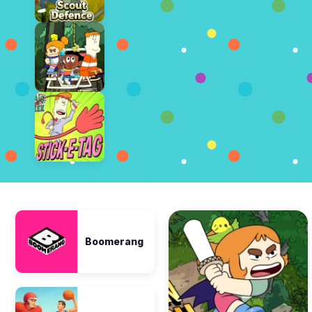
Boomerang