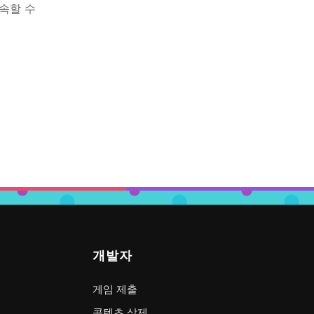
속할 수
개발자
게임 제출
콘텐츠 삭제