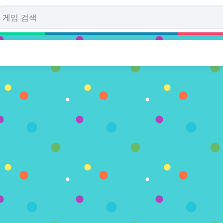
 Legend of the Goblin King
00% (2 투표수)
지금 플레이