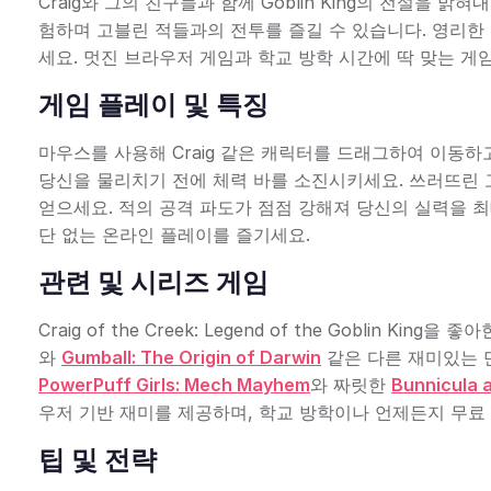
Craig와 그의 친구들과 함께 Goblin King의 전설을
험하며 고블린 적들과의 전투를 즐길 수 있습니다. 영리한
세요. 멋진 브라우저 게임과 학교 방학 시간에 딱 맞는 게
게임 플레이 및 특징
마우스를 사용해 Craig 같은 캐릭터를 드래그하여 이동
당신을 물리치기 전에 체력 바를 소진시키세요. 쓰러뜨린 
얻으세요. 적의 공격 파도가 점점 강해져 당신의 실력을 
단 없는 온라인 플레이를 즐기세요.
관련 및 시리즈 게임
Craig of the Creek: Legend of the Goblin King을
와
Gumball: The Origin of Darwin
같은 다른 재미있는 
PowerPuff Girls: Mech Mayhem
와 짜릿한
Bunnicula 
우저 기반 재미를 제공하며, 학교 방학이나 언제든지 무료
팁 및 전략