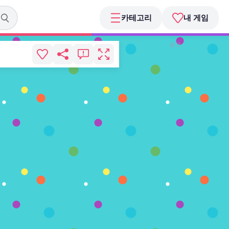
카테고리
내 게임
광고