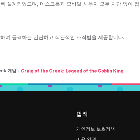
록 설계되었으며, 데스크톱과 모바일 사용자 모두 차단 없이 접
하여 공격하는 간단하고 직관적인 조작법을 제공합니다.
reek 게임
/
Craig of the Creek: Legend of the Goblin King
법적
개인정보 보호정책
이용 약관