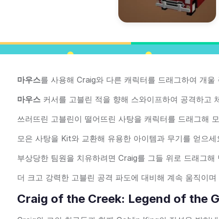
마우스
를 사용해 Craig와 다른 캐릭터를 드래그하여 개울
마우스
커서를 고블린 적을 향해 스와이프하여 공격하고 체
쓰러뜨린 고블린이 떨어뜨린 사탕을 캐릭터를 드래그해 모
모은 사탕을 Kit와 교환해 유용한 아이템과 무기를 얻으세
부상당한 팀원을 치유하려면 Craig를 그들 위로 드래그해
더 크고 강력한 고블린 공격 파도에 대비해 계속 움직이며
Craig of the Creek: Legend of the 