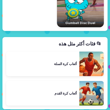
Gumball Disc Duel
📂 فئات أكثر مثل هذه
ألعاب كرة السلة
ألعاب كرة القدم