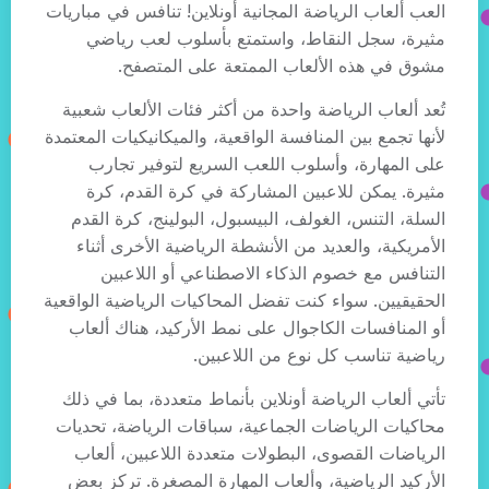
العب ألعاب الرياضة المجانية أونلاين! تنافس في مباريات
مثيرة، سجل النقاط، واستمتع بأسلوب لعب رياضي
مشوق في هذه الألعاب الممتعة على المتصفح.
تُعد ألعاب الرياضة واحدة من أكثر فئات الألعاب شعبية
لأنها تجمع بين المنافسة الواقعية، والميكانيكيات المعتمدة
على المهارة، وأسلوب اللعب السريع لتوفير تجارب
مثيرة. يمكن للاعبين المشاركة في كرة القدم، كرة
السلة، التنس، الغولف، البيسبول، البولينج، كرة القدم
الأمريكية، والعديد من الأنشطة الرياضية الأخرى أثناء
التنافس مع خصوم الذكاء الاصطناعي أو اللاعبين
الحقيقيين. سواء كنت تفضل المحاكيات الرياضية الواقعية
أو المنافسات الكاجوال على نمط الأركيد، هناك ألعاب
رياضية تناسب كل نوع من اللاعبين.
تأتي ألعاب الرياضة أونلاين بأنماط متعددة، بما في ذلك
محاكيات الرياضات الجماعية، سباقات الرياضة، تحديات
الرياضات القصوى، البطولات متعددة اللاعبين، ألعاب
الأركيد الرياضية، وألعاب المهارة المصغرة. تركز بعض