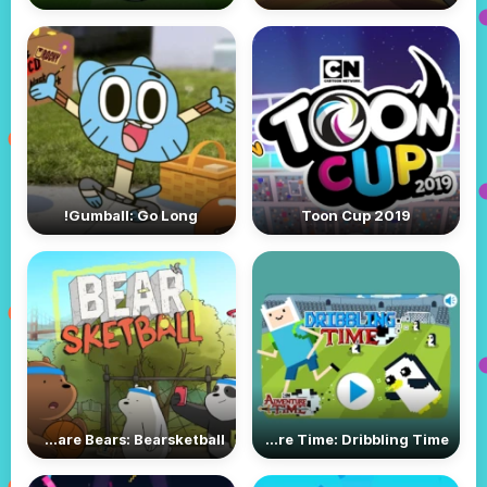
Gumball: Go Long!
Toon Cup 2019
We Bare Bears: Bearsketball
Adventure Time: Dribbling Time