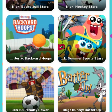
Nick: Basketball Stars
Nick: Hockey Stars
Tom and Jerry: Backyard Hoops
Nick: Summer Sports Stars
Ben 10: Penalty Power
Bugs Bunny: Batter Up