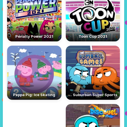
Penalty Power 2021
Toon Cup 2021
Peppa Pig: Ice Skating
Gumball: Suburban Super Sports