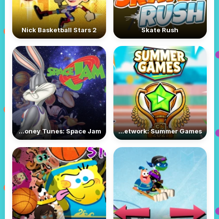
Nick Basketball Stars 2
Skate Rush
Looney Tunes: Space Jam
Cartoon Network: Summer Games