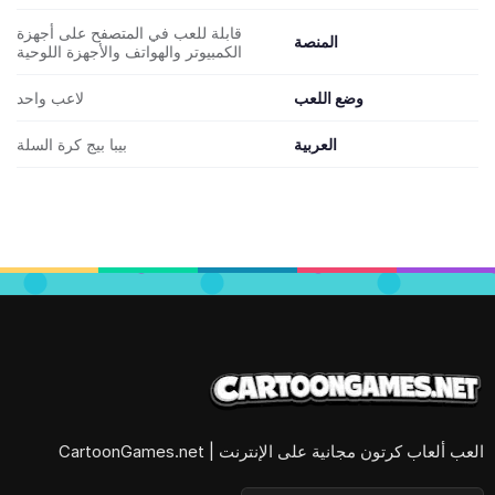
قابلة للعب في المتصفح على أجهزة
المنصة
الكمبيوتر والهواتف والأجهزة اللوحية
وضع اللعب
لاعب واحد
العربية
بيبا بيج كرة السلة
العب ألعاب كرتون مجانية على الإنترنت | CartoonGames.net