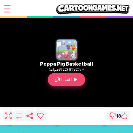
Peppa Pig Basketball
⭐ 81.82% (22 الأصوات)
العب الآن
18