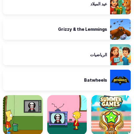
عيد الميلاد
Grizzy & the Lemmings
الرياضيات
Batwheels