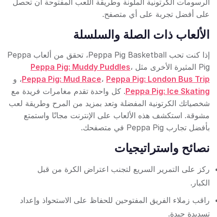
الرسومات الكرتونية الملونة وطريقة اللعب المفتوحة أن تحصل
على أفضل تجربة على أي متصفح.
الألعاب ذات الصلة والسلسلة
إذا كنت تحب Peppa Pig Basketball، تحقق من ألعاب Peppa
Pig المثيرة الأخرى مثل
،
Peppa Pig: Muddy Puddles
Peppa Pig: London Bus Trip
،
Peppa Pig: Mud Race
، و
Peppa Pig: Ice Skating
. كل واحدة تقدم مغامرات فريدة مع
شخصياتك الكرتونية المفضلة وتعد بمزيد من المرح وطريقة لعب
مشوقة. استكشف هذه الألعاب على الإنترنت مجانًا واستمتع
بأفضل تجارب Peppa Pig في متصفحك.
نصائح واستراتيجيات
ركز على التمرير السريع لتجنب اعتراض الكرة من قبل
الكبار.
راقب زملاء الفريق المفتوحين للحفاظ على الاستحواذ وإعداد
تسديدة جيدة.