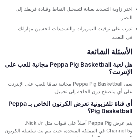
اختر زاوية التسديد بعناية لتسجيل النقاط وقيادة فريقك إلى
النصر.
تدرب على توقيت التمريرات والتسديدات لتحسين مهاراتك
في اللعب.
الأسئلة الشائعة
هل لعبة Peppa Pig Basketball مجانية للعب على
الإنترنت؟
نعم، Peppa Pig Basketball مجانية تمامًا للعب على الإنترنت
على أي متصفح دون الحاجة إلى تحميل.
أي قناة تلفزيونية تعرض الكرتون الخاص بـ Peppa
Pig Basketball؟
يتم عرض Peppa Pig أصلاً على قنوات مثل Nick Jr.
وChannel 5 في المملكة المتحدة، حيث يتم بث سلسلة الكرتون