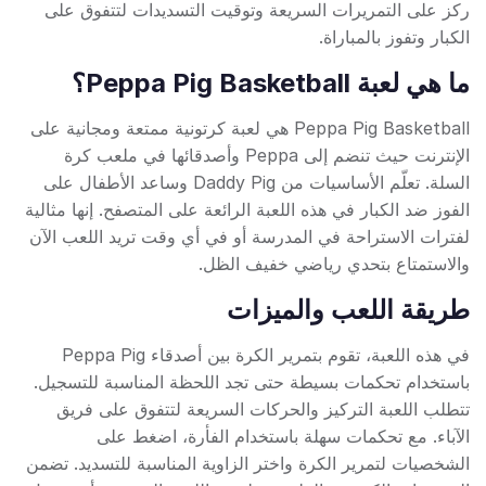
ركز على التمريرات السريعة وتوقيت التسديدات لتتفوق على
الكبار وتفوز بالمباراة.
ما هي لعبة Peppa Pig Basketball؟
Peppa Pig Basketball هي لعبة كرتونية ممتعة ومجانية على
الإنترنت حيث تنضم إلى Peppa وأصدقائها في ملعب كرة
السلة. تعلّم الأساسيات من Daddy Pig وساعد الأطفال على
الفوز ضد الكبار في هذه اللعبة الرائعة على المتصفح. إنها مثالية
لفترات الاستراحة في المدرسة أو في أي وقت تريد اللعب الآن
والاستمتاع بتحدي رياضي خفيف الظل.
طريقة اللعب والميزات
في هذه اللعبة، تقوم بتمرير الكرة بين أصدقاء Peppa Pig
باستخدام تحكمات بسيطة حتى تجد اللحظة المناسبة للتسجيل.
تتطلب اللعبة التركيز والحركات السريعة لتتفوق على فريق
الآباء. مع تحكمات سهلة باستخدام الفأرة، اضغط على
الشخصيات لتمرير الكرة واختر الزاوية المناسبة للتسديد. تضمن