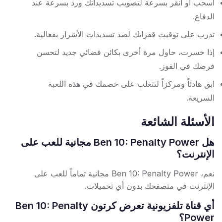
اسحب أو انقر بسرعة لتصويب تسديداتك ورد بسرعة عند
الدفاع.
تدرب على توقيت قفزاتك لصد تسديدات الأشرار بفعالية.
إذا خسرت، حاول مرة أخرى بكائن فضائي جديد لتحسن
فرصك في الفوز.
ابق هادئاً ومركزاً لتتغلب على خصمك في هذه اللعبة
السريعة.
الأسئلة الشائعة
هل Ben 10: Penalty Power مجانية للعب على
الإنترنت؟
نعم، Ben 10: Penalty Power مجانية تماماً للعب على
الإنترنت في متصفحك بدون أي تحميلات.
أي قناة تلفزيونية تعرض كرتون Ben 10: Penalty
Power؟