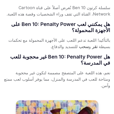
سلسلة كرتون Ben 10 تُعرض أصلاً على قناة Cartoon
Network، القناة التي تقف وراء الشخصيات وقصة هذه اللعبة.
هل يمكنني لعب Ben 10: Penalty Power على
الأجهزة المحمولة؟
بالتأكيد! اللعبة تدعم اللعب على الأجهزة المحمولة مع تحكمات
بسيطة
نقر
و
سحب
للتسديد والدفاع.
هل Ben 10: Penalty Power غير محجوبة للعب
في المدرسة؟
نعم، هذه اللعبة على المتصفح مصممة لتكون غير محجوبة
ومتاحة للعب في المدرسة والمنزل، مما يوفر أسلوب لعب ممتع
وآمن.