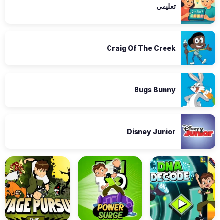
تعليمي
Craig Of The Creek
Bugs Bunny
Disney Junior