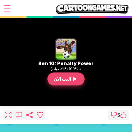
Ben 10: Penalty Power
⭐ 100% (5 الأصوات)
العب الآن
5