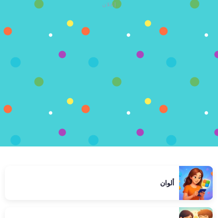
إعلان
ألوان