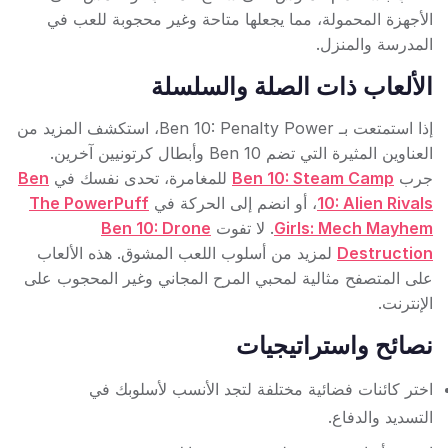
الأجهزة المحمولة، مما يجعلها متاحة وغير محجوبة للعب في
المدرسة والمنزل.
الألعاب ذات الصلة والسلسلة
إذا استمتعت بـ Ben 10: Penalty Power، استكشف المزيد من
العناوين المثيرة التي تضم Ben 10 وأبطال كرتونيين آخرين.
جرب
Ben 10: Steam Camp
للمغامرة، تحدى نفسك في
Ben
10: Alien Rivals
، أو انضم إلى الحركة في
The PowerPuff
Girls: Mech Mayhem
. لا تفوت
Ben 10: Drone
Destruction
لمزيد من أسلوب اللعب المشوق. هذه الألعاب
على المتصفح مثالية لمحبي المرح المجاني وغير المحجوب على
الإنترنت.
نصائح واستراتيجيات
اختر كائنات فضائية مختلفة لتجد الأنسب لأسلوبك في
التسديد والدفاع.