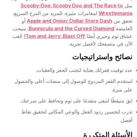
مثل
Scooby-Doo: Scooby Doo and The Race to
Wrestlemania
لمغامرات مثيرة. للمزيد من المرح السريع،
تحقق من
Apple and Onion: Dollar Store Dash
أو
الغامضة
Bunnicula and the Cursed Diamond
. سيحب
عشاق توم وجيري أيضًا
Tom and Jerry: Blast Off!
العب
الآن في متصفحك لأفضل تجربة.
نصائح واستراتيجيات
حدد توقيت قفزاتك بعناية لتجنب الحفر والعقبات.
استخدم القفز المزدوج للوصول إلى منصات أعلى والحصول
على ميزة.
ابقَ متيقظًا لتبقى متقدمًا على توم وتحافظ على سرعتك.
تدرب لتحسين ردود الفعل والوعي المكاني لتحقيق نقاط
أفضل.
الأسئلة المتكررة