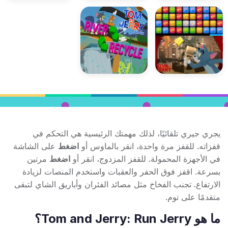
يجري جيري تلقائيًا، لذلك مهمتك الرئيسية هي التحكم في
قفزاته. للقفز مرة واحدة، انقر بالماوس أو
اضغط
على الشاشة
في الأجهزة المحمولة. للقفز المزدوج، انقر أو
اضغط
مرتين
بسرعة. اقفز فوق الحفر والعقبات واستخدم المنصات لزيادة
الارتفاع. تجنب الفخاخ مثل مصائد الفئران وأباريق الشاي لتبقى
متقدمًا على توم.
ما هو Tom and Jerry: Run Jerry؟