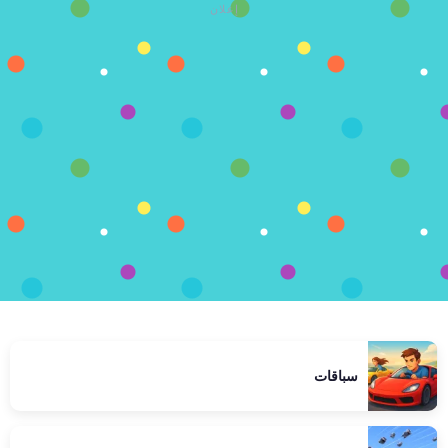
إعلان
سباقات