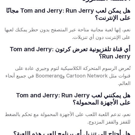
هل يمكن لعب Tom and Jerry: Run Jerry مجانًا
على الإنترنت؟
نعم، إنها لعبة مجانية متاحة عبر المتصفح بدون حظر يمكنك لعبها
على الإنترنت دون أي تنزيلات.
أي قناة تلفزيونية تعرض كرتون Tom and Jerry:
Run Jerry؟
تُعرض الرسوم المتحركة الكلاسيكية لتوم وجيري عادة على
قنوات مثل Cartoon Network وBoomerang في جميع أنحاء
العالم.
هل يمكنني لعب Tom and Jerry: Run Jerry
على الأجهزة المحمولة؟
نعم، تدعم اللعبة اللعب على الأجهزة المحمولة مع تحكم بالضغط
للقفز والقفز المزدوج.
هل أحتاج إلى تنزيل أي برنامج للعب هذه اللعبة؟