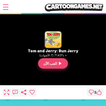
Tom and Jerry: Run Jerry
⭐ 71.43% (7 الأصوات)
العب الآن
5