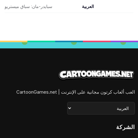
العربية
سبايدر-مان: سباق ميستريو
العب ألعاب كرتون مجانية على الإنترنت | CartoonGames.net
الشركة