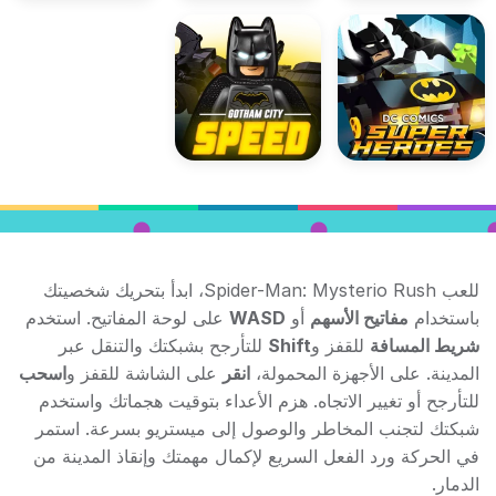
للعب Spider-Man: Mysterio Rush، ابدأ بتحريك شخصيتك
باستخدام
مفاتيح الأسهم
أو
WASD
على لوحة المفاتيح. استخدم
شريط المسافة
للقفز و
Shift
للتأرجح بشبكتك والتنقل عبر
المدينة. على الأجهزة المحمولة،
انقر
على الشاشة للقفز و
اسحب
للتأرجح أو تغيير الاتجاه. هزم الأعداء بتوقيت هجماتك واستخدم
شبكتك لتجنب المخاطر والوصول إلى ميستريو بسرعة. استمر
في الحركة ورد الفعل السريع لإكمال مهمتك وإنقاذ المدينة من
الدمار.