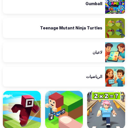
Gumball
Teenage Mutant Ninja Turtles
لاعبان
الرياضيات