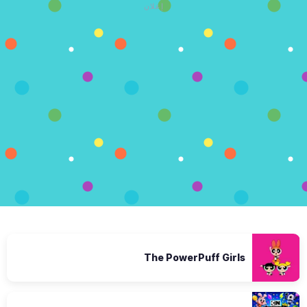
إعلان
The PowerPuff Girls