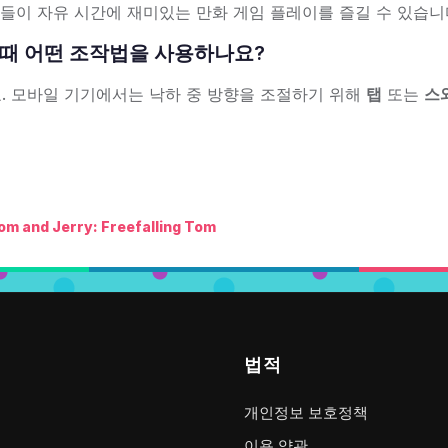
생들이 자유 시간에 재미있는 만화 게임 플레이를 즐길 수 있습니
플레이할 때 어떤 조작법을 사용하나요?
. 모바일 기기에서는 낙하 중 방향을 조절하기 위해
탭
또는
스
om and Jerry: Freefalling Tom
법적
개인정보 보호정책
이용 약관