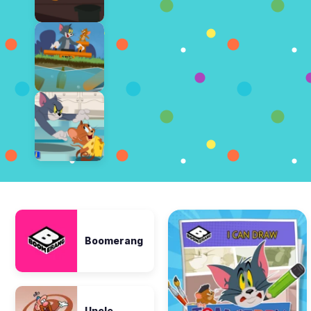
Boomerang
Uncle