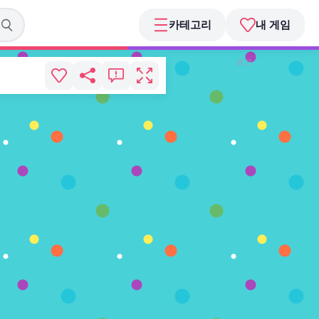
카테고리
내 게임
광고