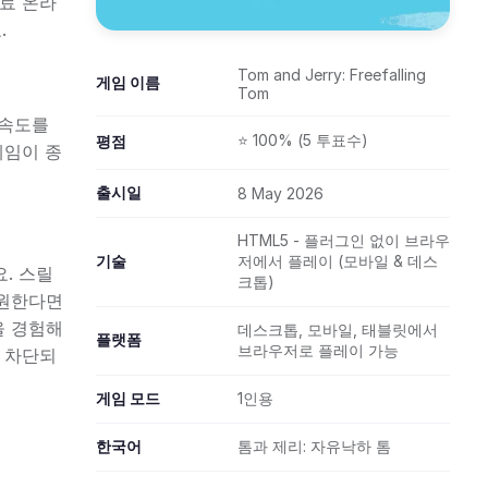
무료 온라
.
Tom and Jerry: Freefalling
게임 이름
Tom
 속도를
⭐ 100% (5 투표수)
평점
게임이 종
출시일
8 May 2026
HTML5 - 플러그인 없이 브라우
기술
저에서 플레이 (모바일 & 데스
요. 스릴
크톱)
 원한다면
을 경험해
데스크톱, 모바일, 태블릿에서
플랫폼
브라우저로 플레이 가능
 차단되
게임 모드
1인용
한국어
톰과 제리: 자유낙하 톰