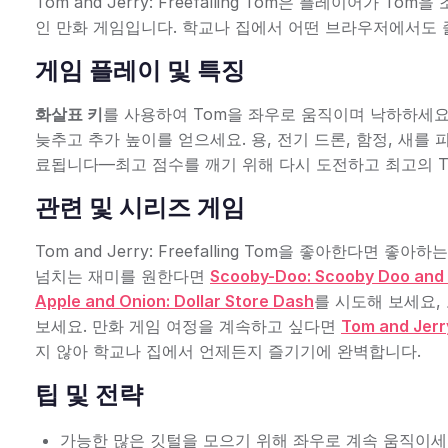
Tom and Jerry: Freefalling Tom은 플레이어
인 만화 게임입니다. 학교나 집에서 어떤 브라우저에서도 
게임 플레이 및 특징
화살표 키
를 사용하여 Tom을 좌우로 움직이며 낙하하세요
늦추고 추가 높이를 얻으세요. 용, 전기 드론, 함정, 새를
료됩니다—최고 점수를 깨기 위해 다시 도전하고 최고의 Tom
관련 및 시리즈 게임
Tom and Jerry: Freefalling Tom을 좋아한다
넘치는 재미를 원한다면
Scooby-Doo: Scooby Doo and 
Apple and Onion: Dollar Store Dash
를 시도해 보세요,
보세요. 만화 게임 여정을 계속하고 싶다면
Tom and Jerry
지 않아 학교나 집에서 언제든지 즐기기에 완벽합니다.
팁 및 전략
가능한 많은 깃털을 모으기 위해 좌우로 계속 움직이세