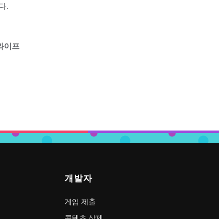
다.
와이프
개발자
게임 제출
콘텐츠 삭제