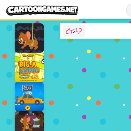
5
Tom and Jerry: Free
⭐ 100% (5 투표
지금 플레
광고