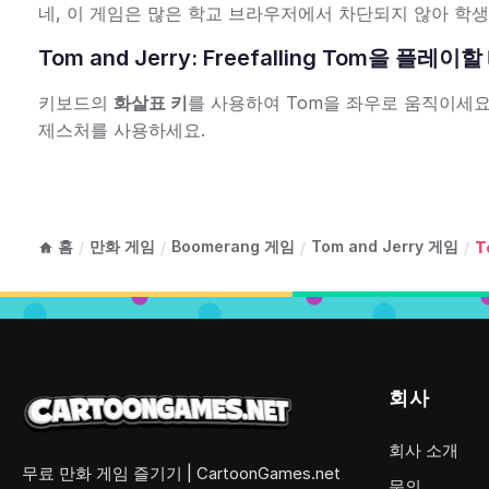
네, 이 게임은 많은 학교 브라우저에서 차단되지 않아 학
Tom and Jerry: Freefalling Tom을 
키보드의
화살표 키
를 사용하여 Tom을 좌우로 움직이세요
제스처를 사용하세요.
홈
만화 게임
Boomerang 게임
Tom and Jerry 게임
/
/
/
/
T
회사
회사 소개
무료 만화 게임 즐기기 | CartoonGames.net
문의