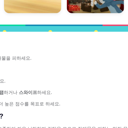
애물을 피하세요.
요.
탭
하거나
스와이프
하세요.
더 높은 점수를 목표로 하세요.
?