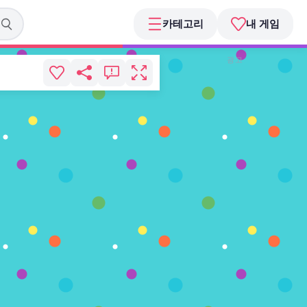
카테고리
내 게임
광고