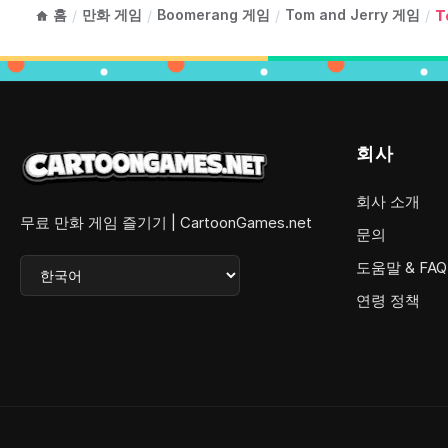
홈
만화 게임
Boomerang 게임
Tom and Jerry 게임
/
/
/
/
T
회사
회사 소개
무료 만화 게임 즐기기 | CartoonGames.net
문의
도움말 & FAQ
연령 정책