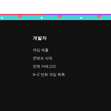
개발자
게임 제출
콘텐츠 삭제
전체 카테고리
A–Z 만화 게임 목록