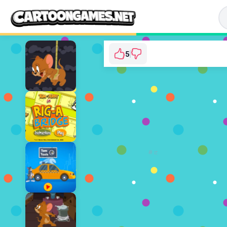
5
Tom and Jerry: Run
⭐ 71.43% (7 투표수)
지금 플레이
광고