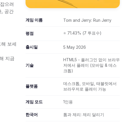
 잡으려
, 공간
게임 이름
Tom and Jerry: Run Jerry
⭐ 71.43% (7 투표수)
평점
도해 보세
출시일
5 May 2026
해 지금
HTML5 - 플러그인 없이 브라우
기술
저에서 플레이 (모바일 & 데스
크톱)
데스크톱, 모바일, 태블릿에서
플랫폼
브라우저로 플레이 가능
게임 모드
1인용
한국어
톰과 제리: 제리 달리기