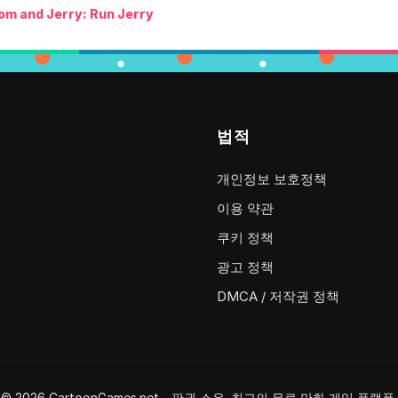
om and Jerry: Run Jerry
법적
개인정보 보호정책
이용 약관
쿠키 정책
광고 정책
DMCA / 저작권 정책
© 2026 CartoonGames.net - 판권 소유. 최고의 무료 만화 게임 플랫폼.