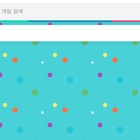
 Jerry