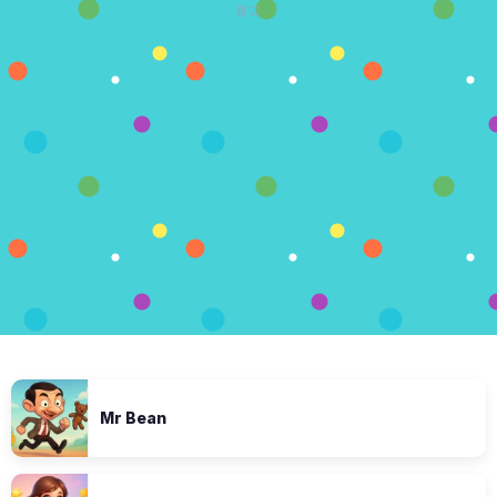
광고
Mr Bean