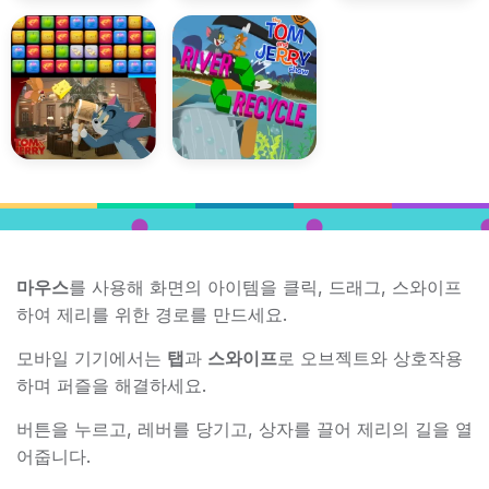
마우스
를 사용해 화면의 아이템을 클릭, 드래그, 스와이프
하여 제리를 위한 경로를 만드세요.
모바일 기기에서는
탭
과
스와이프
로 오브젝트와 상호작용
하며 퍼즐을 해결하세요.
버튼을 누르고, 레버를 당기고, 상자를 끌어 제리의 길을 열
어줍니다.