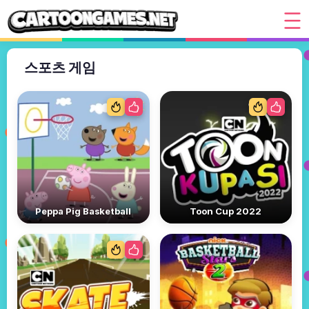
스포츠 게임
Peppa Pig Basketball
Toon Cup 2022