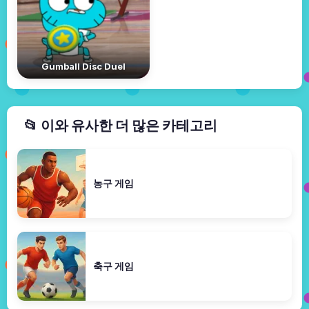
Gumball Disc Duel
📂 이와 유사한 더 많은 카테고리
농구 게임
축구 게임