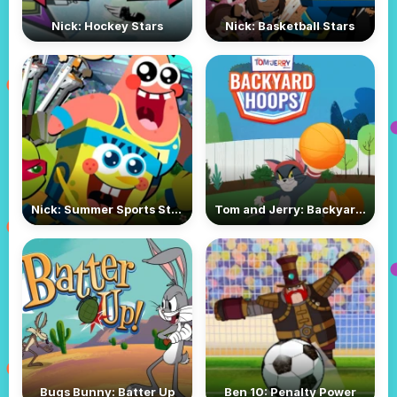
Nick: Hockey Stars
Nick: Basketball Stars
Nick: Summer Sports Stars
Tom and Jerry: Backyard Hoops
Bugs Bunny: Batter Up
Ben 10: Penalty Power