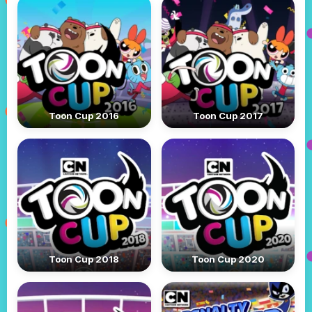
Toon Cup 2016
Toon Cup 2017
Toon Cup 2018
Toon Cup 2020