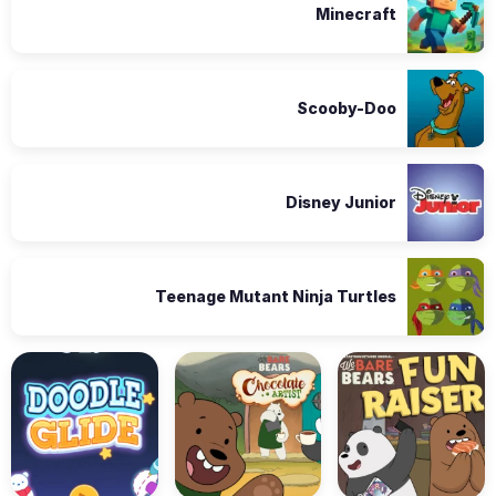
Minecraft
Scooby-Doo
Disney Junior
Teenage Mutant Ninja Turtles