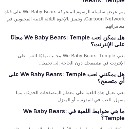
Bears: Temple؟
يتم عرض سلسلة الرسوم المتحركة We Baby Bears على قناة
Cartoon Network، وتتميز بالإخوة الثلاثة الدببة المحبوبين في
مغامراتهم.
هل يمكن لعب We Baby Bears: Temple مجانًا
على الإنترنت؟
نعم، We Baby Bears: Temple مجانية تمامًا للعب على
الإنترنت في متصفحك دون الحاجة إلى تحميل.
هل يمكنني لعب We Baby Bears: Temple على
أي متصفح؟
نعم، تعمل هذه اللعبة على معظم المتصفحات الحديثة، مما
يسهل اللعب في المدرسة أو المنزل.
ما هي ضوابط اللعبة في We Baby Bears:
Temple؟