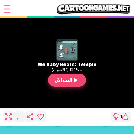
We Baby Bears: Temple
⭐ 100% (1 الأصوات)
العب الآن
1