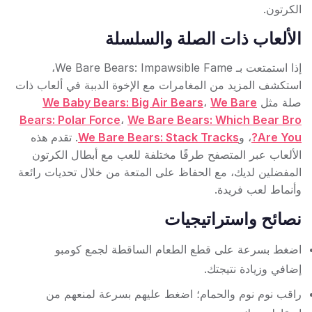
الكرتون.
الألعاب ذات الصلة والسلسلة
إذا استمتعت بـ We Bare Bears: Impawsible Fame،
استكشف المزيد من المغامرات مع الإخوة الدببة في ألعاب ذات
صلة مثل
We Bare
،
We Baby Bears: Big Air Bears
Bears: Polar Force
،
We Bare Bears: Which Bear Bro
Are You?
، و
We Bare Bears: Stack Tracks
. تقدم هذه
الألعاب عبر المتصفح طرقًا مختلفة للعب مع أبطال الكرتون
المفضلين لديك، مع الحفاظ على المتعة من خلال تحديات رائعة
وأنماط لعب فريدة.
نصائح واستراتيجيات
اضغط بسرعة على قطع الطعام الساقطة لجمع كومبو
إضافي وزيادة نتيجتك.
راقب نوم نوم والحمام؛ اضغط عليهم بسرعة لمنعهم من