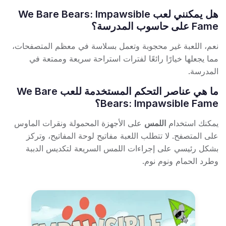
هل يمكنني لعب We Bare Bears: Impawsible
Fame على حاسوب المدرسة؟
نعم، اللعبة غير محجوبة وتعمل بسلاسة في معظم المتصفحات،
مما يجعلها خيارًا رائعًا لفترات استراحة سريعة وممتعة في
المدرسة.
ما هي عناصر التحكم المستخدمة للعب We Bare
Bears: Impawsible Fame؟
يمكنك استخدام
اللمس
على الأجهزة المحمولة ونقرات الماوس
على المتصفح. لا تتطلب اللعبة مفاتيح لوحة المفاتيح، وتركز
بشكل رئيسي على إجراءات اللمس السريعة لتكديس الدببة
وطرد الحمام ونوم نوم.