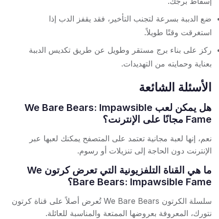
إسقاط برجك.
ضع الدببة بسرعة لتجنب التأخير، فقد يقفز الدب إذا
استغرقت وقتًا طويلاً.
ركز على بناء برج مستقر وطويل عن طريق تكديس الدببة
بعناية وحمايته من التهديدات.
الأسئلة الشائعة
هل يمكن لعب We Bare Bears: Impawsible
Fame مجانًا على الإنترنت؟
نعم، إنها لعبة مجانية تعتمد على المتصفح يمكنك لعبها عبر
الإنترنت دون الحاجة إلى تنزيلات أو رسوم.
ما هي القناة التلفزيونية التي تعرض كرتون We
Bare Bears: Impawsible Fame؟
سلسلة الكرتون We Bare Bears تُعرض أصلاً على قناة كرتون
نتورك، المعروفة بعروضها الممتعة والمناسبة للعائلة.