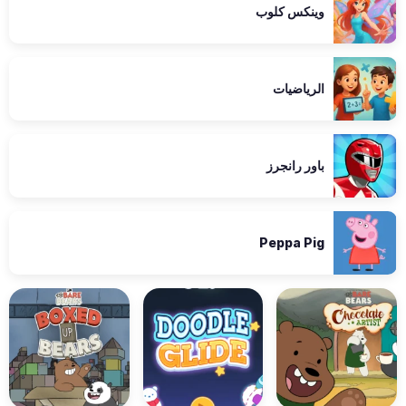
وينكس كلوب
الرياضيات
باور رانجرز
Peppa Pig