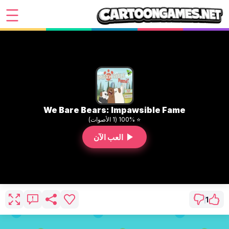
We Bare Bears: Impawsible Fame
⭐ 100% (1 الأصوات)
العب الآن
1