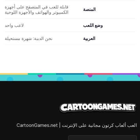
قابلة للعب في المتصفح على أجهزة
المنصة
الكمبيوتر والهواتف والأجهزة اللوحية
وضع اللعب
لاعب واحد
العربية
نحن الدببة: شهرة مستحيلة
العب ألعاب كرتون مجانية على الإنترنت | CartoonGames.net