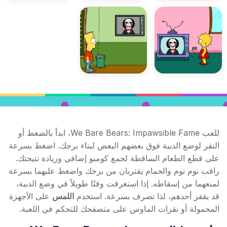
للعب We Bare Bears: Impawsible Fame، ابدأ بالضغط أو
النقر لوضع الدببة فوق بعضهم البعض لبناء برجك. اضغط بسرعة
على قطع الطعام الساقطة لجمع كومبو إضافي وزيادة نتيجتك.
راقب نوم نوم والحمام يقتربان من برجك واضغط عليهما بسرعة
لمنعهما من إسقاطه. إذا استغرقت وقتًا طويلاً في وضع الدببة،
قد يقفز أحدهم، لذا تصرف بسرعة. استخدم
اللمس
على الأجهزة
المحمولة أو نقرات الماوس على متصفحك للتحكم في اللعبة.