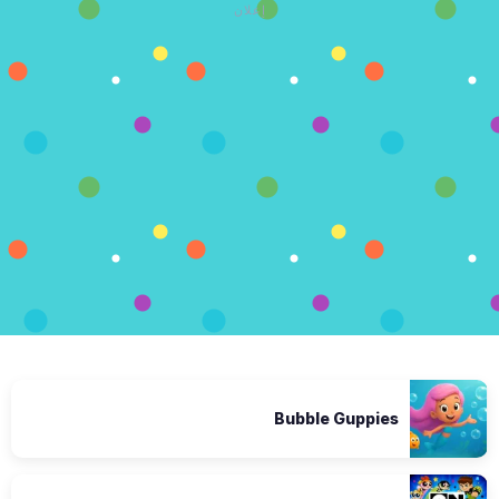
إعلان
Bubble Guppies