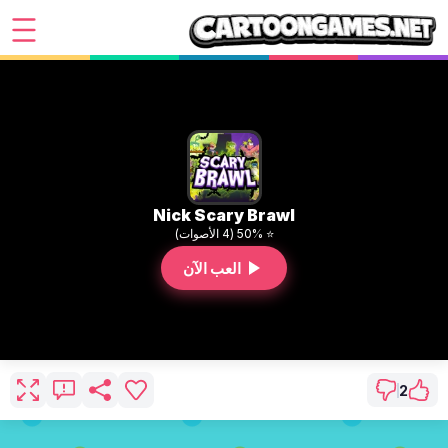
Nick Scary Brawl
⭐ 50% (4 الأصوات)
العب الآن
2