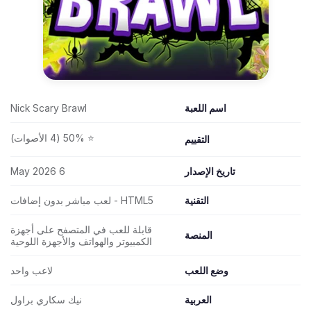
اسم اللعبة
Nick Scary Brawl
⭐ 50% (4 الأصوات)
التقييم
تاريخ الإصدار
6 May 2026
التقنية
HTML5 - لعب مباشر بدون إضافات
قابلة للعب في المتصفح على أجهزة
المنصة
الكمبيوتر والهواتف والأجهزة اللوحية
وضع اللعب
لاعب واحد
العربية
نيك سكاري براول