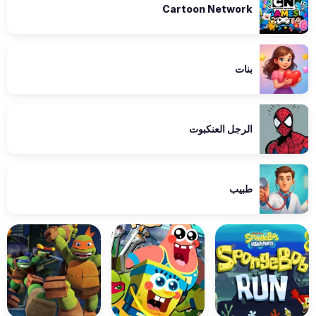
Cartoon Network
بنات
الرجل العنكبوت
طبيب