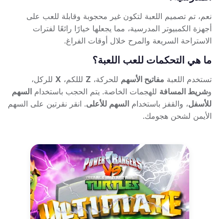
نعم، تم تصميم اللعبة لتكون غير محجوبة وقابلة للعب على
أجهزة الكمبيوتر المدرسية، مما يجعلها خيارًا رائعًا لفترات
الاستراحة السريعة والمرح خلال أوقات الفراغ.
ما هي التحكمات للعب اللعبة؟
تستخدم اللعبة
مفاتيح الأسهم
للحركة،
Z
لللكم،
X
للركل،
و
شريط المسافة
للهجمات الخاصة. يتم الحجب باستخدام
السهم
للأسفل
، والقفز باستخدام
السهم للأعلى
. انقر نقرتين على السهم
الأيمن لشحن هجومك.