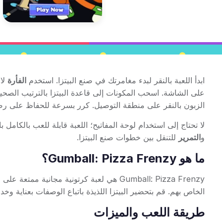
ابدأ اللعبة بالنقر لبدء مغامرتك في صنع البيتزا. استخدم
الفأرة
لاخ
على الشاشة. اسحب المكونات إلى قاعدة البيتزا بالترتيب الصحيح.
الزبون بالنقر على منطقة التوصيل. كرر بسرعة للحفاظ على رض
لا تحتاج إلى استخدام لوحة المفاتيح؛ اللعبة قابلة للعب بالكامل 
و
التمرير
للتنقل بين خطوات صنع البيتزا.
ما هو Gumball: Pizza Frenzy؟
الخاص بهم. قم بتحضير البيتزا اللذيذة باتباع الوصفات بعناية و
طريقة اللعب والميزات