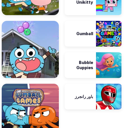
Unikitty
Gumball
Bubble
Guppies
باور رانجرز