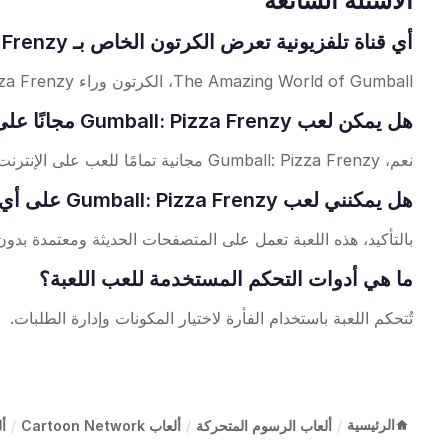
الأسئلة الشائعة
أي قناة تلفزيونية تعرض الكرتون الخاص بـ Gumball: Pizza Frenzy؟
The Amazing World of Gumball، الكرتون وراء Gumball: Pizza Frenzy، يُعرض على قناة كرتون نتورك.
هل يمكن لعب Gumball: Pizza Frenzy مجانًا على الإنترنت؟
نعم، Gumball: Pizza Frenzy مجانية تمامًا للعب على الإنترنت دون الحاجة إلى تحميل.
هل يمكنني لعب Gumball: Pizza Frenzy على أي متصفح؟
بالتأكيد، هذه اللعبة تعمل على المتصفحات الحديثة ومعتمدة بد
ما هي أدوات التحكم المستخدمة للعب اللعبة؟
تُتحكم اللعبة باستخدام الفأرة لاختيار المكونات وإدارة الطلبات.
الرئيسية
/
ألعاب الرسوم المتحركة
/
ألعاب Cartoon Network
/
ألع