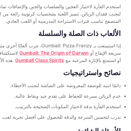
استخدم الفأرة لاختيار العجين والصلصات والجبن والإضافات تمامًا 
المتصفح تناسب فترات الاستراحة المدرسية أو اللعب العادي.
الألعاب ذات الصلة والسلسلة
إذا استمتعت بـ Gumball: Pizza Frenzy، جرب ألعابًا أخرى مثيرة تضم نفس الشخصيات الممتعة. جرب
سريعة الإيقاع أو
Gumball: The Origin of Darwin
لاستكشاف قصة Darwin. للمت
أو استمتع بالإثارة المرعبة مع
Gumball Class Spirits
. هذه ال
نصائح واستراتيجيات
دائمًا انتبه للوصفة المعروضة على الشاشة لتجنب الأخطاء.
خدم الزبائن بسرعة للحفاظ على تقدم جيد ونقاط عالية.
استخدم الفأرة بدقة لاختيار المكونات الصحيحة بالترتيب.
تدرب لتحسين السرعة والدقة للحصول على أفضل تجربة لعب.