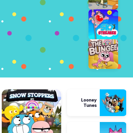
Looney
Tunes